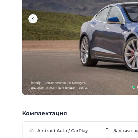
Комплектация
Android Auto / CarPlay
Задняя ка