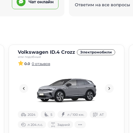
Чат онлайн
Ответим на все вопросы
Volkswagen ID.4 Crozz
Электромобили
или подобный
0.0
0 отзывов
2024
5
л / 100 км.
АТ
л 204 л.с.
Задний