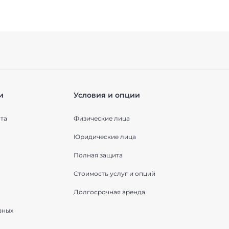
и
Условия и опции
та
Физические лица
Юридические лица
Полная защита
Стоимость услуг и опций
Долгосрочная аренда
вных