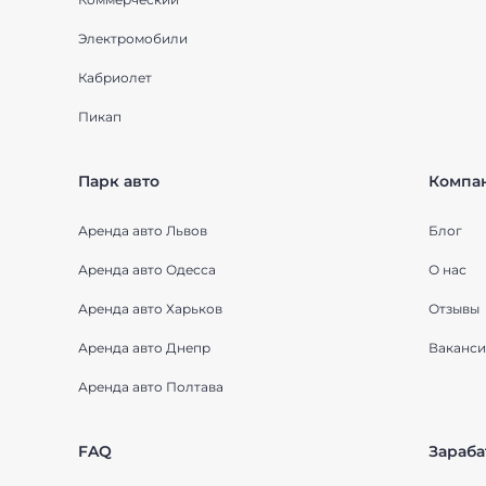
Электромобили
Кабриолет
Пикап
Парк авто
Компа
Аренда авто Львов
Блог
Аренда авто Одесса
О нас
Аренда авто Харьков
Отзывы
Аренда авто Днепр
Ваканси
Аренда авто Полтава
FAQ
Зараба