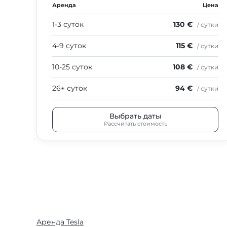
Аренда
Цена
1-3 суток
130 €
/ сутки
4-9 суток
115 €
/ сутки
10-25 суток
108 €
/ сутки
26+ суток
94 €
/ сутки
Выбрать даты
Рассчитать стоимость
Аренда Tesla