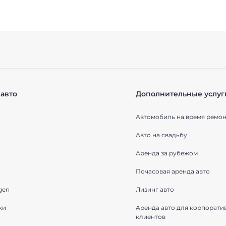
авто
Дополнительные услуг
Автомобиль на время ремон
Авто на свадьбу
Аренда за рубежом
Почасовая аренда авто
gen
Лизинг авто
ки
Аренда авто для корпорати
клиентов