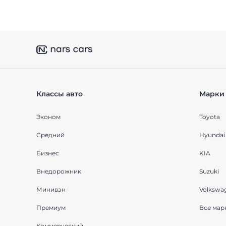
Классы авто
Марки 
Эконом
Toyota
Средний
Hyundai
Бизнес
KIA
Внедорожник
Suzuki
Минивэн
Volkswa
Премиум
Все мар
Коммерческий