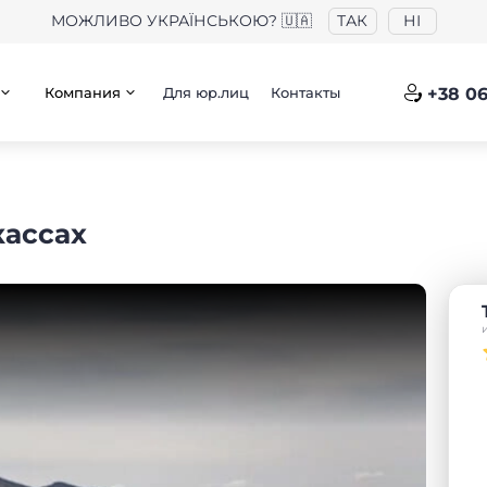
МОЖЛИВО УКРАЇНСЬКОЮ? 🇺🇦
ТАК
НІ
Компания
Для юр.лиц
Контакты
+38 06
кассах