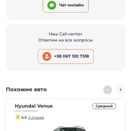
Чат онлайн
Наш Call-center
Ответим на все вопросы
+38 067 120 7318
Похожие авто
Hyundai Venue
Средний
или подобный
4.5
2 отзыва