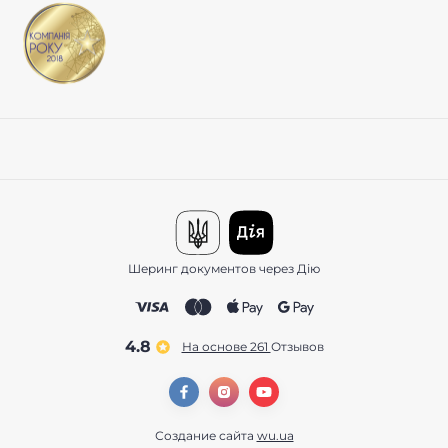
Шеринг документов через Дію
4.8
На основе 261
отзывов
Создание сайта
wu.ua