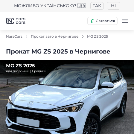
МОЖЛИВО УКРАЇНСЬКОЮ? 🇺🇦
ТАК
НІ
Связаться
NarsCars
Прокат авто в Чернигове
MG ZS 2025
Прокат MG ZS 2025 в Чернигове
MG ZS 2025
или подобный | Средний