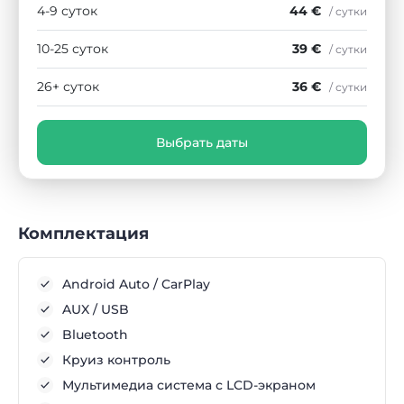
4-9 суток
44 €
/ сутки
10-25 суток
39 €
/ сутки
26+ суток
36 €
/ сутки
Выбрать даты
Комплектация
Android Auto / CarPlay
AUX / USB
Bluetooth
Круиз контроль
Мультимедиа система с LCD-экраном