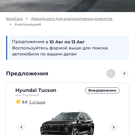
NarsCars
Аренда авто для корпоративных клиентов
Хмельницкий
Предложение
с 10
авг
по 13
авг
Воспользуйтесь формой выше для поиска
автомобиля по вашим датам
Предложения
Hyundai Tucson
Внедорожник
или подобный
5.0
3 отзыва