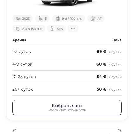
2023
5
9 л / 100 км.
АТ
2.0 л 156 л.с.
4х4
Аренда
Цена
1-3 суток
69 €
/ сутки
4-9 суток
60 €
/ сутки
10-25 суток
54 €
/ сутки
26+ суток
50 €
/ сутки
Выбрать даты
Рассчитать стоимость