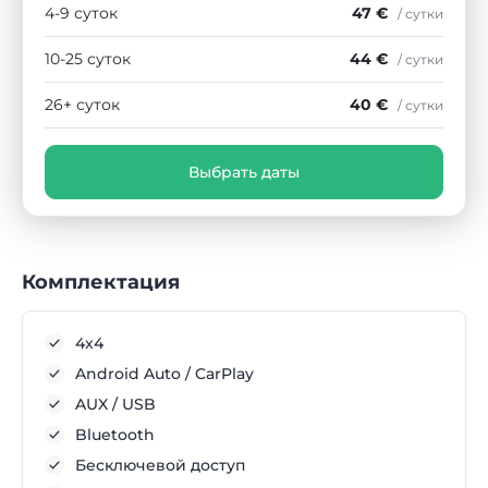
4-9 суток
47 €
/ сутки
10-25 суток
44 €
/ сутки
26+ суток
40 €
/ сутки
Выбрать даты
Комплектация
4x4
Android Auto / CarPlay
AUX / USB
Bluetooth
Бесключевой доступ