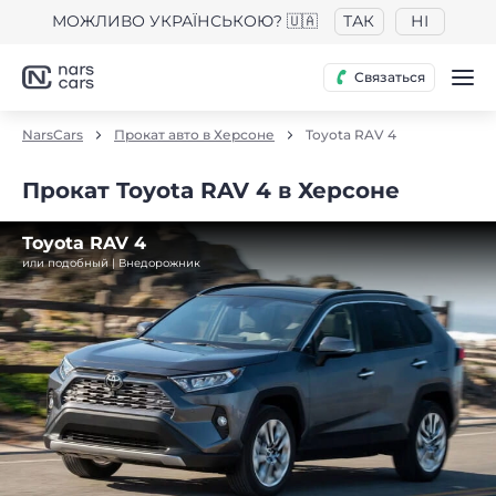
МОЖЛИВО УКРАЇНСЬКОЮ? 🇺🇦
ТАК
НІ
Связаться
NarsCars
Прокат авто в Херсоне
Toyota RAV 4
Прокат Toyota RAV 4 в Херсоне
Toyota RAV 4
или подобный | Внедорожник