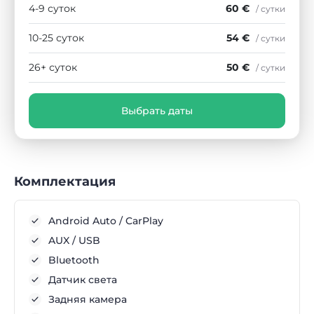
4-9 суток
60 €
/ сутки
10-25 суток
54 €
/ сутки
26+ суток
50 €
/ сутки
Выбрать даты
Комплектация
Android Auto / CarPlay
AUX / USB
Bluetooth
Датчик света
Задняя камера