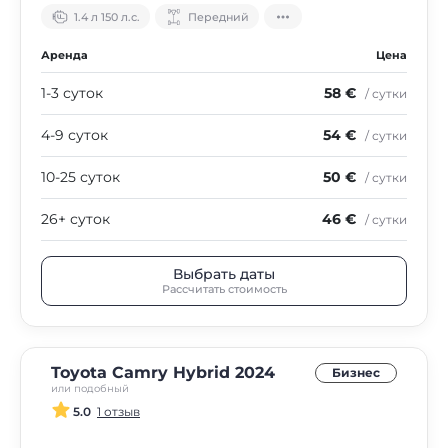
1.4 л 150 л.с.
Передний
Аренда
Цена
1-3 суток
58 €
/ сутки
4-9 суток
54 €
/ сутки
10-25 суток
50 €
/ сутки
26+ суток
46 €
/ сутки
Выбрать даты
Рассчитать стоимость
Toyota Camry Hybrid 2024
Бизнес
или подобный
5.0
1 отзыв