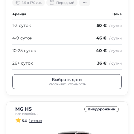
1.5 л 170 л.с.
Передний
Аренда
Цена
1-3 суток
50 €
/ сутки
4-9 суток
46 €
/ сутки
10-25 суток
40 €
/ сутки
26+ суток
36 €
/ сутки
Выбрать даты
Рассчитать стоимость
MG HS
Внедорожник
или подобный
5.0
1 отзыв