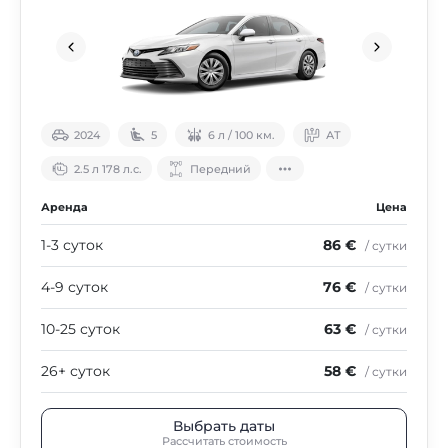
2024
5
6 л / 100 км.
АТ
2.5 л 178 л.с.
Передний
Аренда
Цена
1-3 суток
86 €
/ сутки
4-9 суток
76 €
/ сутки
10-25 суток
63 €
/ сутки
26+ суток
58 €
/ сутки
Выбрать даты
Рассчитать стоимость