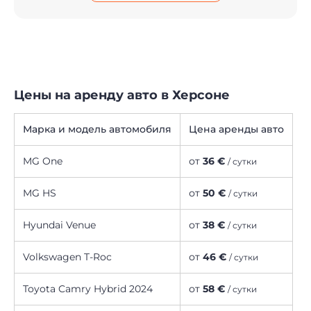
Цены на аренду авто в Херсоне
Марка и модель автомобиля
Цена аренды авто
MG One
от
36 €
/ сутки
MG HS
от
50 €
/ сутки
Hyundai Venue
от
38 €
/ сутки
Volkswagen T-Roc
от
46 €
/ сутки
Toyota Camry Hybrid 2024
от
58 €
/ сутки