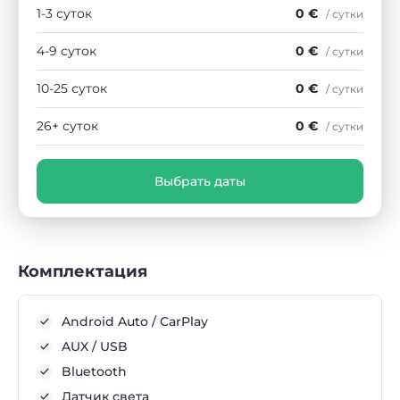
1-3 суток
0 €
/ сутки
4-9 суток
0 €
/ сутки
10-25 суток
0 €
/ сутки
26+ суток
0 €
/ сутки
Выбрать даты
Комплектация
Android Auto / CarPlay
AUX / USB
Bluetooth
Датчик света