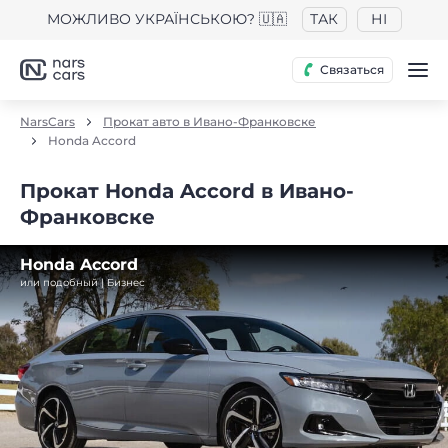
МОЖЛИВО УКРАЇНСЬКОЮ? 🇺🇦
ТАК
НІ
Связаться
NarsCars
Прокат авто в Ивано-Франковске
Honda Accord
Прокат Honda Accord в Ивано-
Франковске
Honda Accord
или подобный | Бизнес