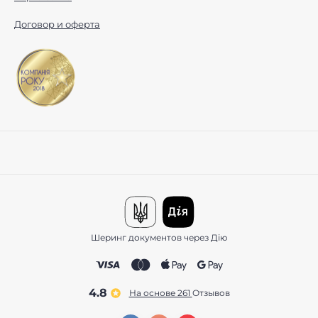
Договор и оферта
Шеринг документов через Дію
4.8
На основе 261
отзывов