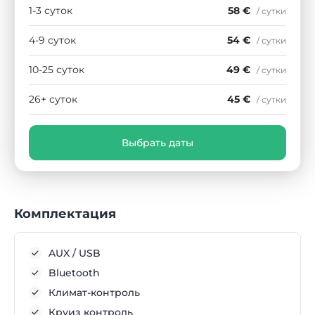
1-3 суток
58 €
/ сутки
4-9 суток
54 €
/ сутки
10-25 суток
49 €
/ сутки
26+ суток
45 €
/ сутки
Выбрать даты
Комплектация
AUX / USB
Bluetooth
Климат-контроль
Круиз контроль