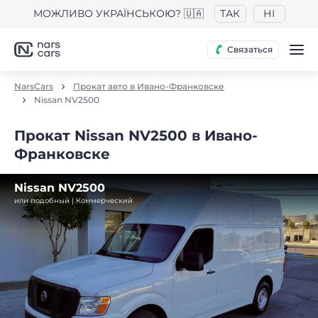
МОЖЛИВО УКРАЇНСЬКОЮ? 🇺🇦
ТАК
НІ
Связаться
NarsCars
Прокат авто в Ивано-Франковске
Nissan NV2500
Прокат Nissan NV2500 в Ивано-
Франковске
Nissan NV2500
или подобный | Коммерческий