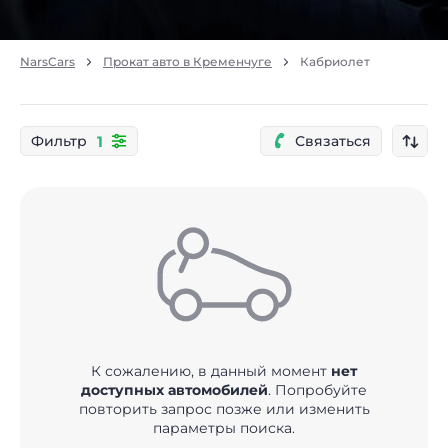
NarsCars
Прокат авто в Кременчуге
Кабриолет
1
Фильтр
Связаться
К сожалению, в данный момент
нет
доступных автомобилей
. Попробуйте
повторить запрос позже или изменить
параметры поиска.