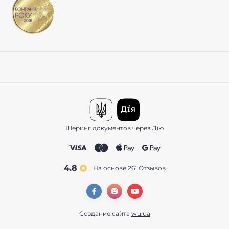
Шеринг документов через Дію
4.8
На основе 261
отзывов
Создание сайта
wu.ua