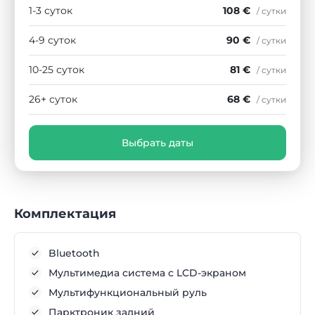
1-3 суток
108 €
/ сутки
4-9 суток
90 €
/ сутки
10-25 суток
81 €
/ сутки
26+ суток
68 €
/ сутки
Выбрать даты
Комплектация
Bluetooth
Мультимедиа система с LCD-экраном
Мультифункциональный руль
Парктроник задний