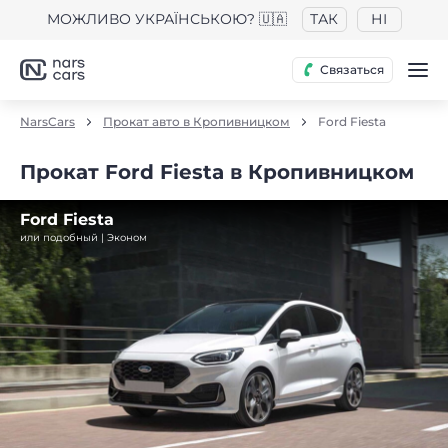
МОЖЛИВО УКРАЇНСЬКОЮ? 🇺🇦
ТАК
НІ
Связаться
NarsCars
Прокат авто в Кропивницком
Ford Fiesta
Прокат Ford Fiesta в Кропивницком
Ford Fiesta
или подобный | Эконом