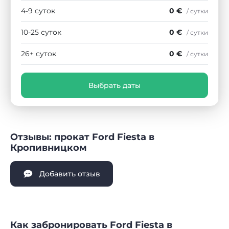
4-9 суток
0 €
/ сутки
10-25 суток
0 €
/ сутки
26+ суток
0 €
/ сутки
Выбрать даты
Отзывы: прокат Ford Fiesta в
Кропивницком
Добавить отзыв
Как забронировать Ford Fiesta в