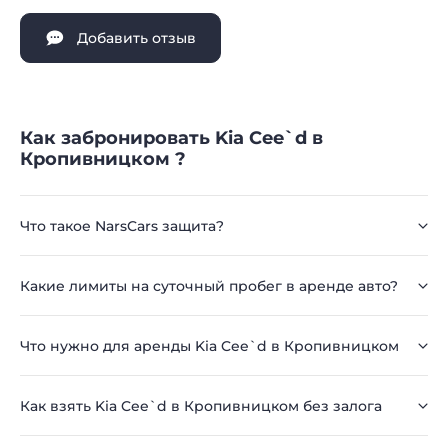
Добавить отзыв
Как забронировать Kia Cee`d в
Кропивницком ?
Что такое NarsCars защита?
Какие лимиты на суточный пробег в аренде авто?
Что нужно для аренды Kia Cee`d в Кропивницком
Как взять Kia Cee`d в Кропивницком без залога