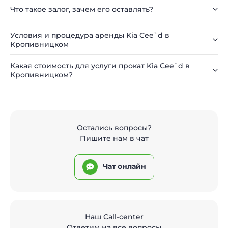
Что такое залог, зачем его оставлять?
Условия и процедура аренды Kia Cee`d в
Кропивницком
Какая стоимость для услуги прокат Kia Cee`d в
Кропивницком?
Остались вопросы?
Пишите нам в чат
Чат онлайн
Наш Call-center
Ответим на все вопросы