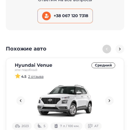
+38 067 120 7318
Похожие авто
Hyundai Venue
Средний
или подобный
4.5
2 отзыва
2023
5
7 л / 100 км.
АТ