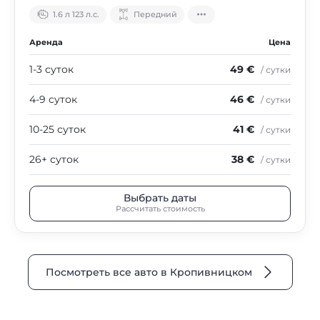
1.6 л 123 л.с.
Передний
Аренда
Цена
1-3 суток
49 €
/ сутки
4-9 суток
46 €
/ сутки
10-25 суток
41 €
/ сутки
26+ суток
38 €
/ сутки
Выбрать даты
Рассчитать стоимость
Посмотреть все авто в Кропивницком