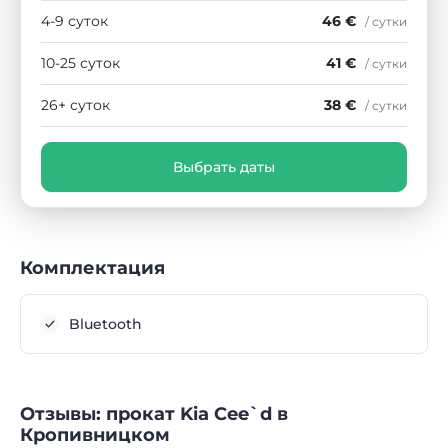
4-9 суток
46 €
/ сутки
10-25 суток
41 €
/ сутки
26+ суток
38 €
/ сутки
Выбрать даты
Комплектация
Bluetooth
Отзывы: прокат Kia Cee`d в
Кропивницком