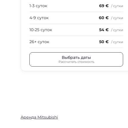
1-3 суток
69 €
/ сутки
4-9 суток
60 €
/ сутки
10-25 суток
54 €
/ сутки
26+ суток
50 €
/ сутки
Выбрать даты
Рассчитать стоимость
Аренда Mitsubishi