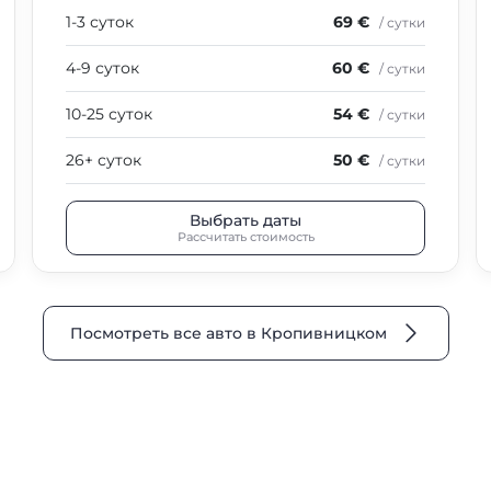
1-3 суток
69 €
/ сутки
4-9 суток
60 €
/ сутки
10-25 суток
54 €
/ сутки
26+ суток
50 €
/ сутки
Выбрать даты
Рассчитать стоимость
Посмотреть все авто в Кропивницком