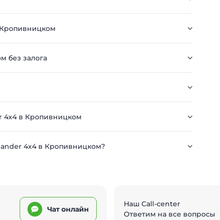
в Кропивницком
ом без залога
er 4х4 в Кропивницком
tlander 4х4 в Кропивницком?
Наш Call-center
Чат онлайн
Ответим на все вопросы