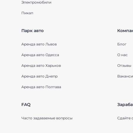
Электромобили
Пикап
Парк авто
Компа
Аренда авто Львов
Блог
Аренда авто Одесса
О нас
Аренда авто Харьков
Отзывы
Аренда авто Днепр
Ваканси
Аренда авто Полтава
FAQ
Зараба
Часто задаваемые вопросы
Сдайте 