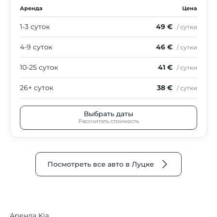
Аренда
Цена
1-3 суток
49 €
/ сутки
4-9 суток
46 €
/ сутки
10-25 суток
41 €
/ сутки
26+ суток
38 €
/ сутки
Выбрать даты
Рассчитать стоимость
Посмотреть все авто в Луцке
Аренда Kia