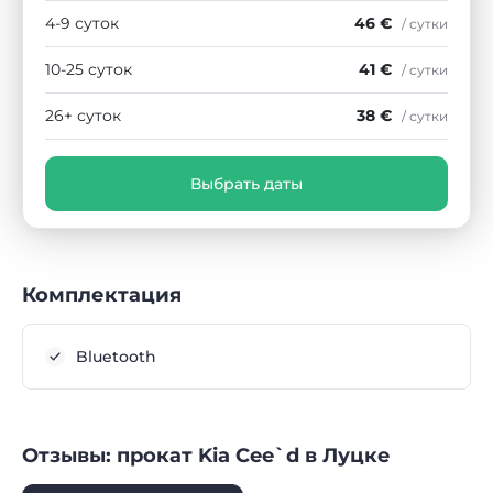
4-9 суток
46 €
/ сутки
10-25 суток
41 €
/ сутки
26+ суток
38 €
/ сутки
Выбрать даты
Комплектация
Bluetooth
Отзывы: прокат Kia Cee`d в Луцке