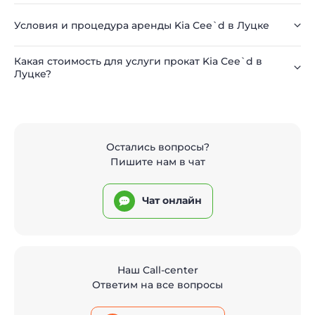
Условия и процедура аренды Kia Cee`d в Луцке
Какая стоимость для услуги прокат Kia Cee`d в
Луцке?
Остались вопросы?
Пишите нам в чат
Чат онлайн
Наш Call-center
Ответим на все вопросы