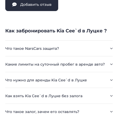
Добавить отзыв
Как забронировать Kia Cee`d в Луцке ?
Что такое NarsCars защита?
Какие лимиты на суточный пробег в аренде авто?
Что нужно для аренды Kia Cee`d в Луцке
Как взять Kia Cee`d в Луцке без залога
Что такое залог, зачем его оставлять?