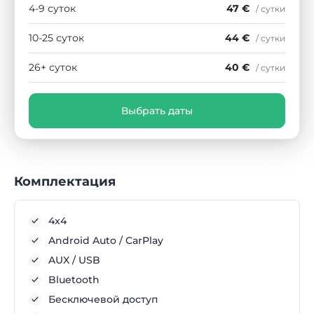
4-9 суток
47 €
/ сутки
10-25 суток
44 €
/ сутки
26+ суток
40 €
/ сутки
Выбрать даты
Комплектация
4x4
Android Auto / CarPlay
AUX / USB
Bluetooth
Бесключевой доступ