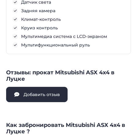
Датчик света
Задняя камера
Климат-контроль
Круиз контроль
Мультимедиа система с LCD-экраном
Мультифункциональный руль
Отзывы: прокат Mitsubishi ASX 4x4 в
Луцке
Добавить отзыв
Как забронировать Mitsubishi ASX 4x4 в
Луцке ?