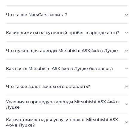
Что такое NarsCars защита?
Какие лимиты на суточный пробег в аренде авто?
Что нужно для аренды Mitsubishi ASX 4x4 в Луцке
Как взять Mitsubishi ASX 4x4 в Луцке без залога
Что такое залог, зачем его оставлять?
Условия и процедура аренды Mitsubishi ASX 4x4 в
Луцке
Какая стоимость для услуги прокат Mitsubishi ASX
4x4 в Луцке?