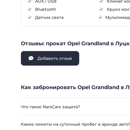
AUX / USB
Климат-ко
Bluetooth
Круиз кон
Датчик света
Мультимеди
Отзывы: прокат Opel Grandland в Луц
Добавить отзыв
Как забронировать Opel Grandland в Л
Что такое NarsCars защита?
Какие лимиты на суточный пробег в аренде авто