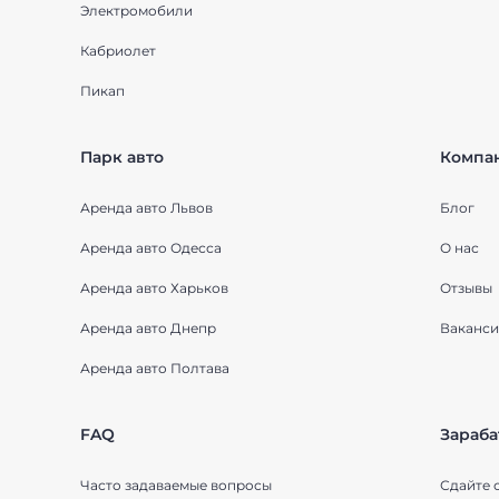
Электромобили
Кабриолет
Пикап
Парк авто
Компа
Аренда авто Львов
Блог
Аренда авто Одесса
О нас
Аренда авто Харьков
Отзывы
Аренда авто Днепр
Ваканси
Аренда авто Полтава
FAQ
Зараба
Часто задаваемые вопросы
Сдайте 