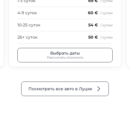
1-3 суток
69 €
/ сутки
4-9 суток
60 €
/ сутки
10-25 суток
54 €
/ сутки
26+ суток
50 €
/ сутки
Выбрать даты
Рассчитать стоимость
Посмотреть все авто в Луцке