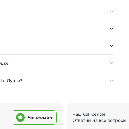
уцке
d в Луцке?
Наш Call-center
Чат онлайн
Ответим на все вопросы