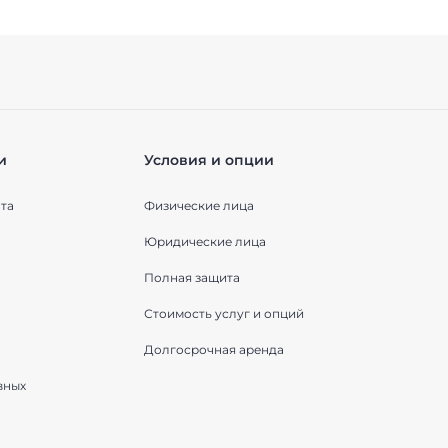
и
Условия и опции
та
Физические лица
Юридические лица
Полная защита
Стоимость услуг и опций
Долгосрочная аренда
вных