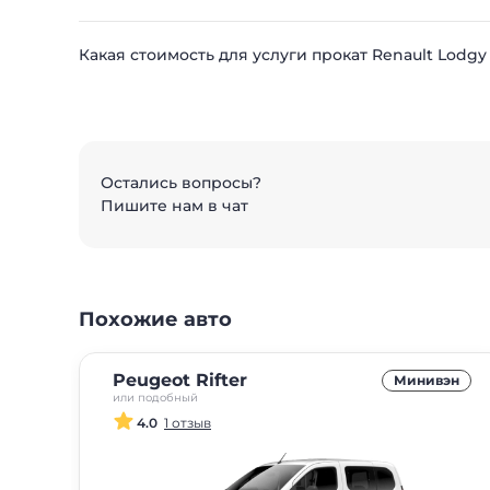
Какая стоимость для услуги прокат Renault Lodgy
Остались вопросы?
Пишите нам в чат
Похожие авто
Peugeot Rifter
Минивэн
или подобный
4.0
1 отзыв