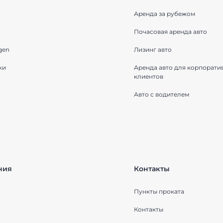
Аренда за рубежом
Почасовая аренда авто
gen
Лизинг авто
ки
Аренда авто для корпорати
клиентов
Авто с водителем
ния
Контакты
Пункты проката
Контакты