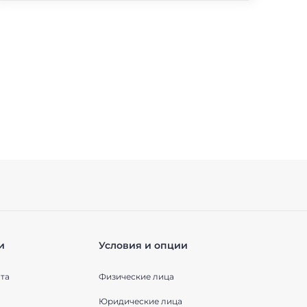
и
Условия и опции
та
Физические лица
Юридические лица