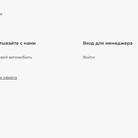
и
тывайте с нами
Вход для менеджера
свой автомобиль
Войти
и оферта