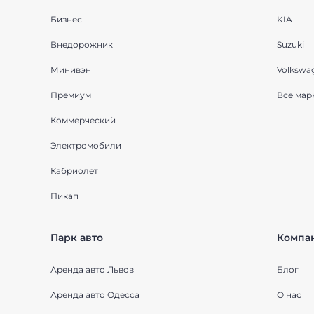
Бизнес
KIA
Внедорожник
Suzuki
Минивэн
Volkswa
Премиум
Все мар
Коммерческий
Электромобили
Кабриолет
Пикап
Парк авто
Компа
Аренда авто Львов
Блог
Аренда авто Одесса
О нас