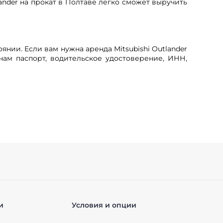
ander на прокат в Полтаве легко сможет выручить
нии. Если вам нужна аренда Mitsubishi Outlander
 нам паспорт, водительское удостоверение, ИНН,
и
Условия и опции