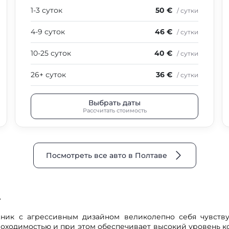
1-3 суток
50 €
/ сутки
4-9 суток
46 €
/ сутки
10-25 суток
40 €
/ сутки
26+ суток
36 €
/ сутки
Выбрать даты
Рассчитать стоимость
Посмотреть все авто в Полтаве
е
к с агрессивным дизайном великолепно себя чувствует
оходимостью и при этом обеспечивает высокий уровень ко