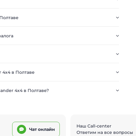
 Полтаве
залога
r 4х4 в Полтаве
lander 4х4 в Полтаве?
Наш Call-center
Чат онлайн
Ответим на все вопросы