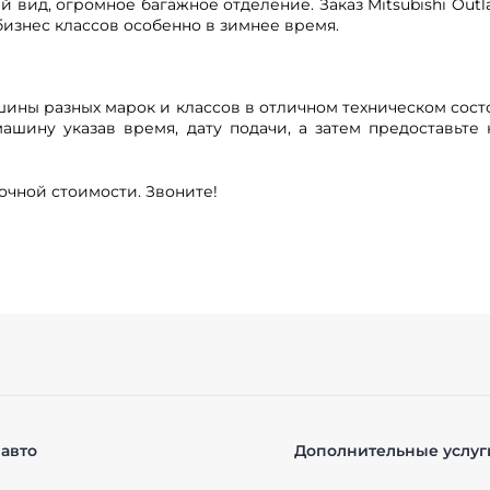
 вид, огромное багажное отделение. Заказ Mitsubishi Outl
изнес классов особенно в зимнее время.
ины разных марок и классов в отличном техническом состоя
ашину указав время, дату подачи, а затем предоставьте
точной стоимости. Звоните!
авто
Дополнительные услуг