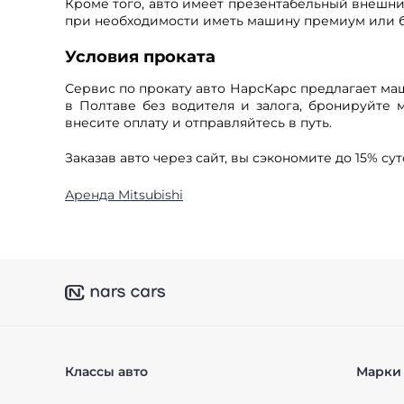
Кроме того, авто имеет презентабельный внешний
при необходимости иметь машину премиум или б
Условия проката
Сервис по прокату авто НарсКарс предлагает маш
в Полтаве без водителя и залога, бронируйте м
внесите оплату и отправляйтесь в путь.
Заказав авто через сайт, вы сэкономите до 15% су
Аренда Mitsubishi
Классы авто
Марки 