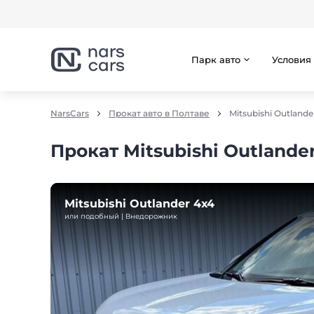
Парк авто
Условия
NarsCars
Прокат авто в Полтаве
Mitsubishi Outlande
Прокат Mitsubishi Outlande
Mitsubishi Outlander 4х4
или подобный | Внедорожник