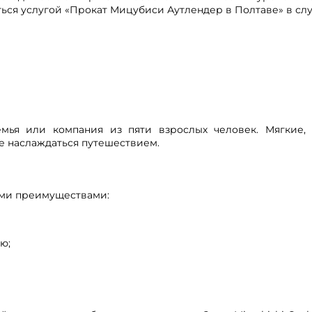
ться услугой «Прокат Мицубиси Аутлендер в Полтаве» в слу
мья или компания из пяти взрослых человек. Мягкие, 
е наслаждаться путешествием.
ыми преимуществами:
ю;