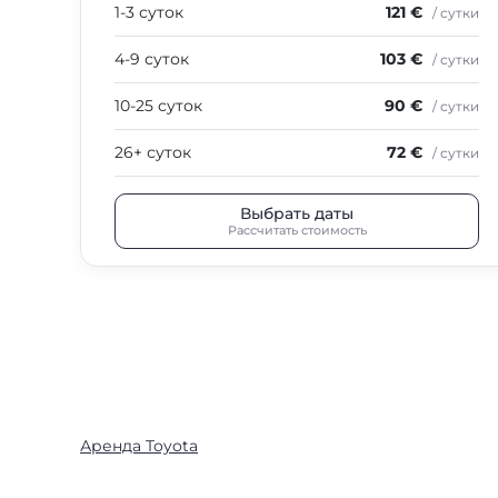
1-3 суток
121 €
/ сутки
4-9 суток
103 €
/ сутки
10-25 суток
90 €
/ сутки
26+ суток
72 €
/ сутки
Выбрать даты
Рассчитать стоимость
Аренда Toyota