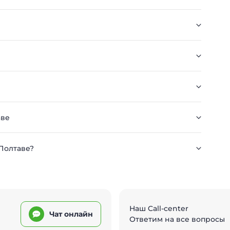
аве
 Полтаве?
Наш Call-center
Чат онлайн
Ответим на все вопросы