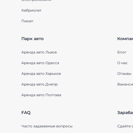
Кабриолет
Пикап
Парк авто
Компа
Аренда авто Львов
Блог
Аренда авто Одесса
О нас
Аренда авто Харьков
Отзывы
Аренда авто Днепр
Ваканси
Аренда авто Полтава
FAQ
Зараба
Часто задаваемые вопросы
Сдайте 