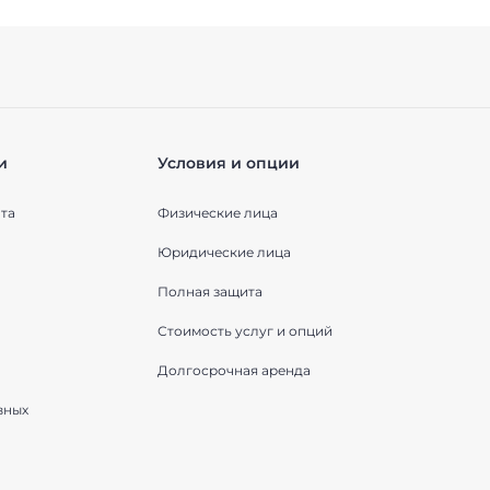
и
Условия и опции
та
Физические лица
Юридические лица
Полная защита
Стоимость услуг и опций
Долгосрочная аренда
вных