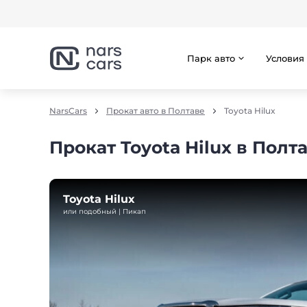
Парк авто
Условия
NarsCars
Прокат авто в Полтаве
Toyota Hilux
Прокат Toyota Hilux в Полт
Toyota Hilux
или подобный | Пикап