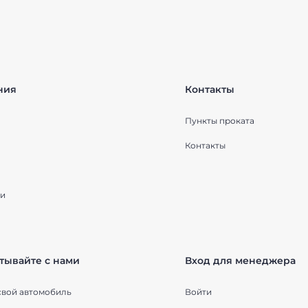
ния
Контакты
Пункты проката
Контакты
и
тывайте с нами
Вход для менеджера
свой автомобиль
Войти