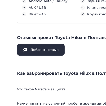
Android Auto / CarPlay
Задняя ка
AUX / USB
Климат-ко
Bluetooth
Круиз кон
Отзывы: прокат Toyota Hilux в Полтав
Добавить отзыв
Как забронировать Toyota Hilux в Пол
Что такое NarsCars защита?
Какие лимиты на суточный пробег в аренде авто