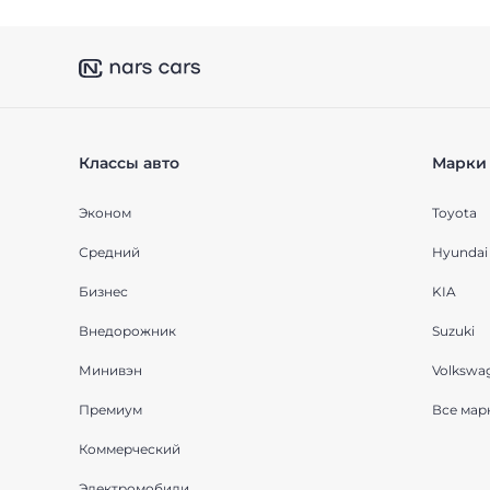
Классы авто
Марки 
Эконом
Toyota
Средний
Hyundai
Бизнес
KIA
Внедорожник
Suzuki
Минивэн
Volkswa
Премиум
Все мар
Коммерческий
Электромобили