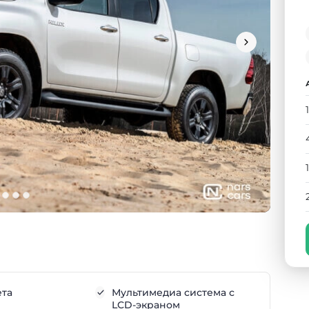
ета
Мультимедиа система с
LCD-экраном