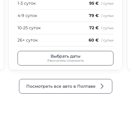
1-3 суток
95 €
/ сутки
4-9 суток
79 €
/ сутки
10-25 суток
72 €
/ сутки
26+ суток
60 €
/ сутки
Выбрать даты
Рассчитать стоимость
Посмотреть все авто в Полтаве