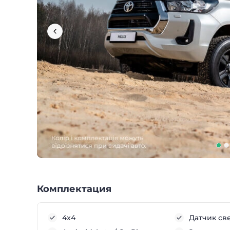
Комплектация
4x4
Датчик св