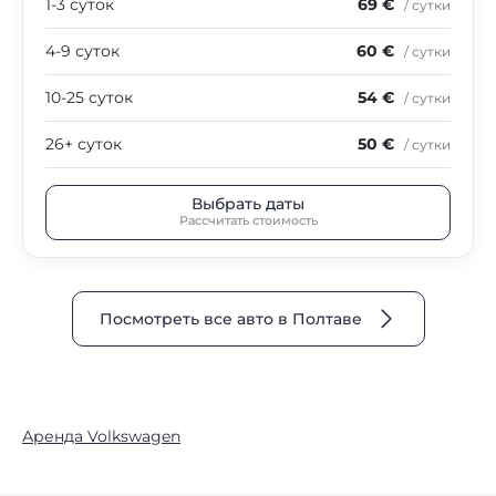
1-3 суток
69 €
/ сутки
4-9 суток
60 €
/ сутки
10-25 суток
54 €
/ сутки
26+ суток
50 €
/ сутки
Выбрать даты
Рассчитать стоимость
Посмотреть все авто в Полтаве
Аренда Volkswagen