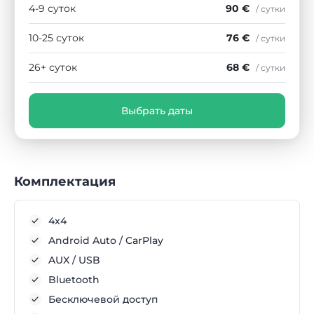
4-9 суток
90 €
/ сутки
10-25 суток
76 €
/ сутки
26+ суток
68 €
/ сутки
Выбрать даты
Комплектация
4x4
Android Auto / CarPlay
AUX / USB
Bluetooth
Бесключевой доступ