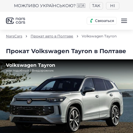
МОЖЛИВО УКРАЇНСЬКОЮ? 🇺🇦
ТАК
НІ
Связаться
NarsCars
Прокат авто в Полтаве
Volkswagen Tayron
Прокат Volkswagen Tayron в Полтаве
Volkswagen Tayron
или подобный | Внедорожник