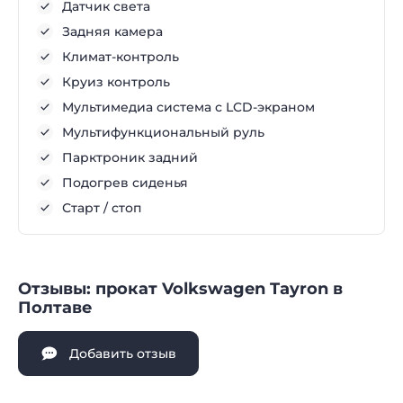
Датчик света
Задняя камера
Климат-контроль
Круиз контроль
Мультимедиа система с LCD-экраном
Мультифункциональный руль
Парктроник задний
Подогрев сиденья
Старт / стоп
Отзывы: прокат Volkswagen Tayron в
Полтаве
Добавить отзыв