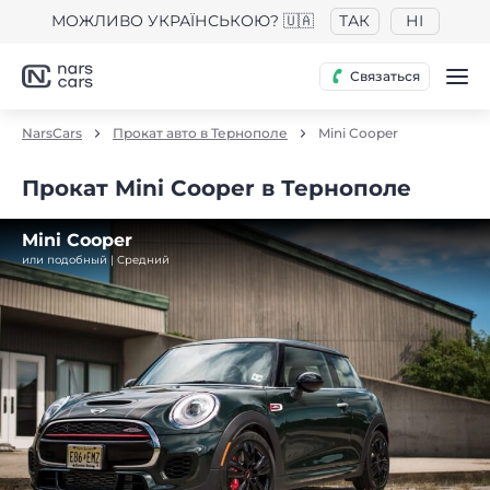
МОЖЛИВО УКРАЇНСЬКОЮ? 🇺🇦
ТАК
НІ
Связаться
NarsCars
Прокат авто в Тернополе
Mini Cooper
Прокат Mini Cooper в Тернополе
Mini Cooper
или подобный | Средний