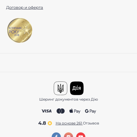
Договор и оферта
Шеринг документов через Дію
4.8
На основе 261
отзывов