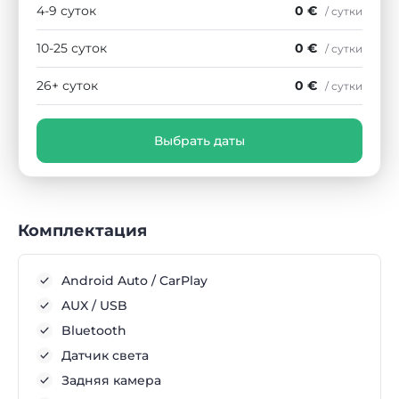
4-9 суток
0 €
/ сутки
10-25 суток
0 €
/ сутки
26+ суток
0 €
/ сутки
Выбрать даты
Комплектация
Android Auto / CarPlay
AUX / USB
Bluetooth
Датчик света
Задняя камера