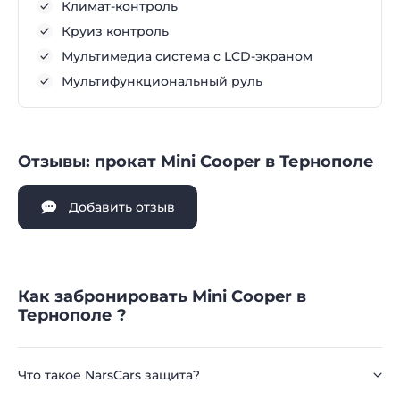
Климат-контроль
Круиз контроль
Мультимедиа система с LCD-экраном
Мультифункциональный руль
Отзывы: прокат Mini Cooper в Тернополе
Добавить отзыв
Как забронировать Mini Cooper в
Тернополе ?
Что такое NarsCars защита?