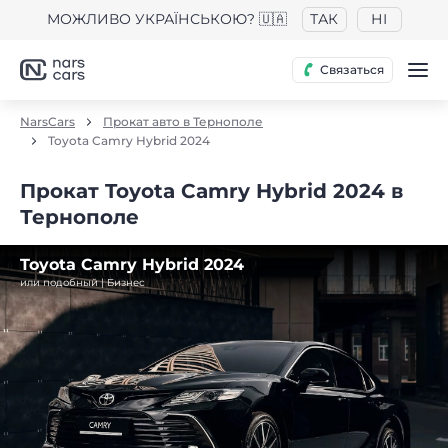
МОЖЛИВО УКРАЇНСЬКОЮ? 🇺🇦
ТАК
НІ
Связаться
NarsCars
Прокат авто в Тернополе
Toyota Camry Hybrid 2024
Прокат Toyota Camry Hybrid 2024 в
Тернополе
Toyota Camry Hybrid 2024
или подобный | Бизнес