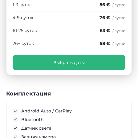
1-3 суток
86 €
/ сутки
4-9 суток
76 €
/ сутки
10-25 суток
63 €
/ сутки
26+ суток
58 €
/ сутки
Выбрать даты
Комплектация
Android Auto / CarPlay
Bluetooth
Датчик света
Задняя камера