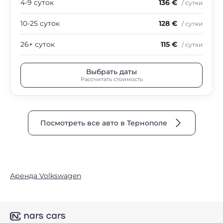
4-9 суток
136 €
/ сутки
10-25 суток
128 €
/ сутки
26+ суток
115 €
/ сутки
Выбрать даты
Рассчитать стоимость
Посмотреть все авто в Тернополе
Аренда Volkswagen