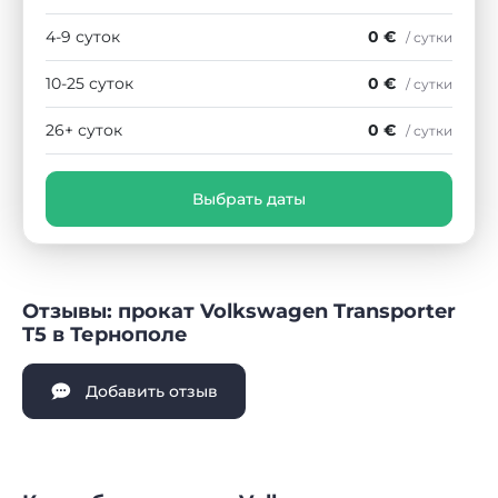
4-9 суток
0 €
/ сутки
10-25 суток
0 €
/ сутки
26+ суток
0 €
/ сутки
Выбрать даты
Отзывы: прокат Volkswagen Transporter
T5 в Тернополе
Добавить отзыв