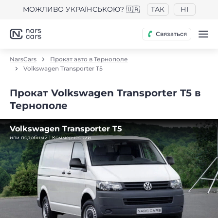
МОЖЛИВО УКРАЇНСЬКОЮ? 🇺🇦
ТАК
НІ
Связаться
NarsCars
Прокат авто в Тернополе
Volkswagen Transporter T5
Прокат Volkswagen Transporter T5 в
Тернополе
Volkswagen Transporter T5
или подобный | Коммерческий