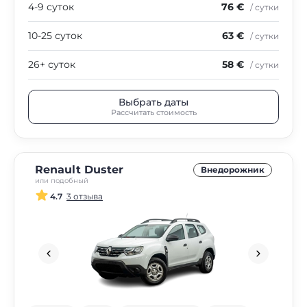
4-9 суток
76 €
/ сутки
10-25 суток
63 €
/ сутки
26+ суток
58 €
/ сутки
Выбрать даты
Рассчитать стоимость
Renault Duster
Внедорожник
или подобный
4.7
3 отзыва