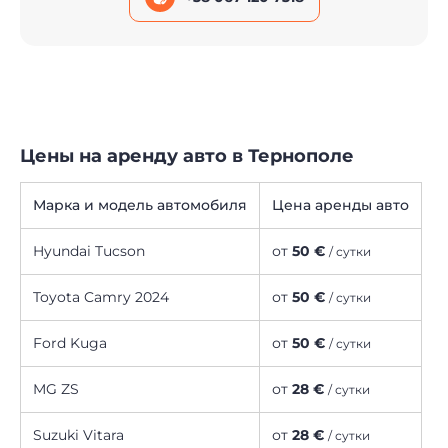
Цены на аренду авто в Тернополе
Марка и модель автомобиля
Цена аренды авто
Hyundai Tucson
от
50 €
/ сутки
Toyota Camry 2024
от
50 €
/ сутки
Ford Kuga
от
50 €
/ сутки
MG ZS
от
28 €
/ сутки
Suzuki Vitara
от
28 €
/ сутки