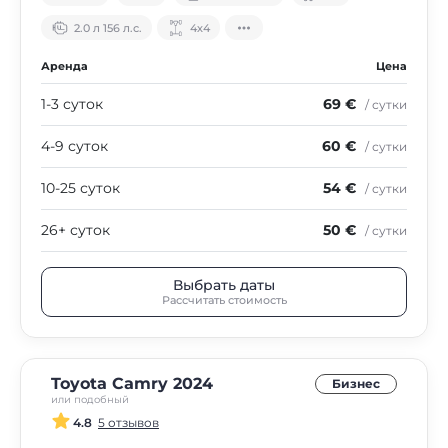
2.0 л 156 л.с.
4х4
Аренда
Цена
1-3 суток
69 €
/ сутки
4-9 суток
60 €
/ сутки
10-25 суток
54 €
/ сутки
26+ суток
50 €
/ сутки
Выбрать даты
Рассчитать стоимость
Toyota Camry 2024
Бизнес
или подобный
4.8
5 отзывов