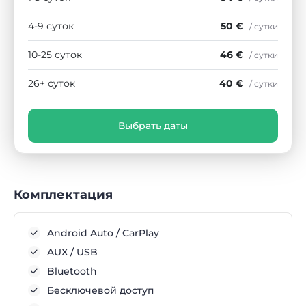
4-9 суток
50 €
/ сутки
10-25 суток
46 €
/ сутки
26+ суток
40 €
/ сутки
Выбрать даты
Комплектация
Android Auto / CarPlay
AUX / USB
Bluetooth
Бесключевой доступ