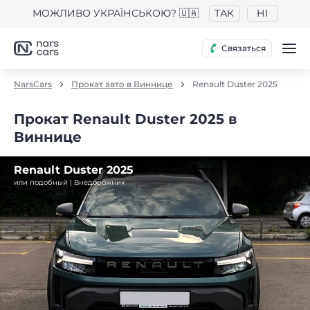
МОЖЛИВО УКРАЇНСЬКОЮ? 🇺🇦
ТАК
НІ
Связаться
NarsCars
Прокат авто в Виннице
Renault Duster 2025
Прокат Renault Duster 2025 в
Виннице
Renault Duster 2025
или подобный | Внедорожник