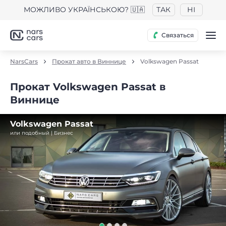
МОЖЛИВО УКРАЇНСЬКОЮ? 🇺🇦
ТАК
НІ
Связаться
NarsCars
Прокат авто в Виннице
Volkswagen Passat
Прокат Volkswagen Passat в
Виннице
Volkswagen Passat
или подобный | Бизнес