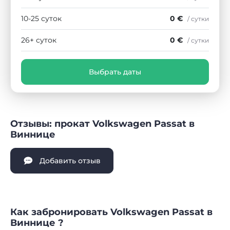
10-25 суток
0 €
/ сутки
26+ суток
0 €
/ сутки
Выбрать даты
Отзывы: прокат Volkswagen Passat в
Виннице
Добавить отзыв
Как забронировать Volkswagen Passat в
Виннице ?