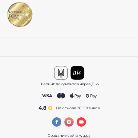
Шеринг документов через Дію
4.8
На основе 261
отзывов
Создание сайта
wu.ua