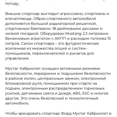
погоду.
Внешне спорткар выглядит агрессивно, спортивно и
впечатляюще. Образ спортивного автомобиля
дополняется большой радиаторной решеткой,
спортивным бампером, 18-дюймовыми дисками и
низкой посадкой. Оборудован Mustang 2,3 литровым
бензиновым агрегатом с АКПП и расходом топлива 15
литров. Салон спорткара – это футуристическая
вселенная из множества опций и систем-
помощников, переключателей и рычагов для
управления.
Мустаг Кабриолет оснащен активными ремнями
безопасности, передними и подушками безопасности
в районе колен, центральным замком, электронной
блокировкой руля, помощником при старте на
подъем, электронным распределением тормозных
усилий, датчиками света и дождя, ABS, ESC и многое
другое. Это очень безопасный и технологичный
автомобиль.
Чтобы арендовать спорткар Форд Мустаг Кабриолет в