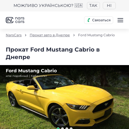
МОЖЛИВО УКРАЇНСЬКОЮ? 🇺🇦
ТАК
НІ
Связаться
NarsCars
Прокат авто в Днепре
Ford Mustang Cabrio
Прокат Ford Mustang Cabrio в
Днепре
Ford Mustang Cabrio
или подобный | Кабриолет