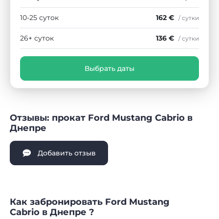
10-25 суток
162 €
/ сутки
26+ суток
136 €
/ сутки
Выбрать даты
Отзывы: прокат Ford Mustang Cabrio в
Днепре
Добавить отзыв
Как забронировать Ford Mustang
Cabrio в Днепре ?