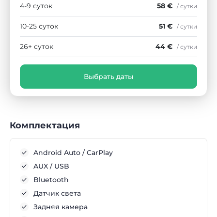
4-9 суток
58 €
/ сутки
10-25 суток
51 €
/ сутки
26+ суток
44 €
/ сутки
Выбрать даты
Комплектация
Android Auto / CarPlay
AUX / USB
Bluetooth
Датчик света
Задняя камера