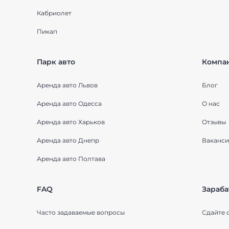
Кабриолет
Пикап
Парк авто
Компа
Аренда авто Львов
Блог
Аренда авто Одесса
О нас
Аренда авто Харьков
Отзывы
Аренда авто Днепр
Ваканси
Аренда авто Полтава
FAQ
Зараба
Часто задаваемые вопросы
Сдайте 