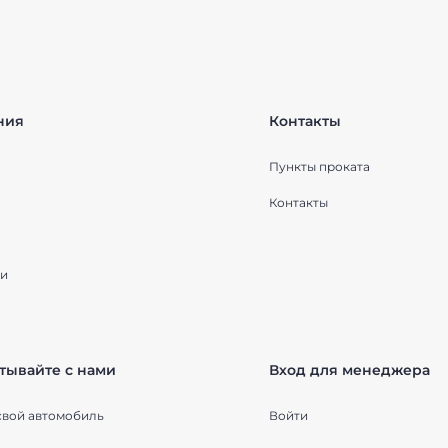
ния
Контакты
Пункты проката
Контакты
и
тывайте с нами
Вход для менеджера
свой автомобиль
Войти