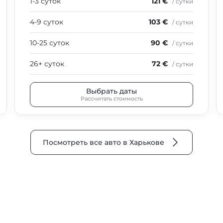
1-3 суток
121 €
/ сутки
4-9 суток
103 €
/ сутки
10-25 суток
90 €
/ сутки
26+ суток
72 €
/ сутки
Выбрать даты
Рассчитать стоимость
Посмотреть все авто в Харькове