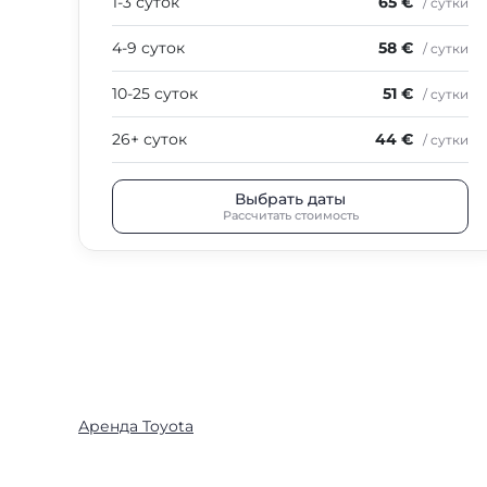
1-3 суток
65 €
/ сутки
4-9 суток
58 €
/ сутки
10-25 суток
51 €
/ сутки
26+ суток
44 €
/ сутки
Выбрать даты
Рассчитать стоимость
Аренда Toyota