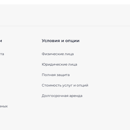
и
Условия и опции
та
Физические лица
Юридические лица
Полная защита
Стоимость услуг и опций
Долгосрочная аренда
вных