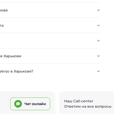
кове
га
 в Харькове
Verso в Харькове?
Наш Call-center
Чат онлайн
Ответим на все вопросы