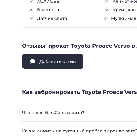
AUX / USB
Климат-ко
Bluetooth
Круиз кон
Датчик света
Мультимеди
Отзывы: прокат Toyota Proace Verso в
Добавить отзыв
Как забронировать Toyota Proace Vers
Что такое NarsCars защита?
Какие лимиты на суточный пробег в аренде авто