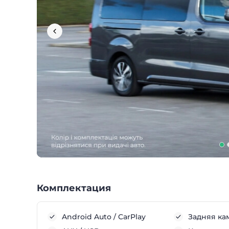
Комплектация
Android Auto / CarPlay
Задняя ка