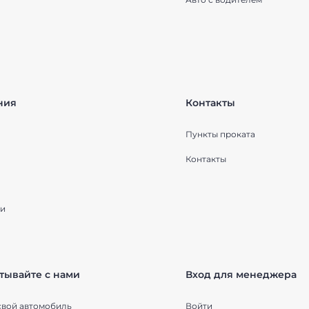
ния
Контакты
Пункты проката
Контакты
и
тывайте с нами
Вход для менеджера
свой автомобиль
Войти