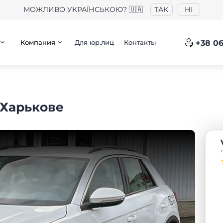
МОЖЛИВО УКРАЇНСЬКОЮ? 🇺🇦
ТАК
НІ
Компания
Для юр.лиц
Контакты
+38 06
 Харькове