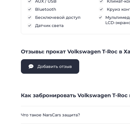
AUX / USB
Климат-ко
Bluetooth
Круиз кон
Бесключевой доступ
Мультимеди
LCD-экран
Датчик света
Отзывы: прокат Volkswagen T-Roc в Х
Добавить отзыв
Как забронировать Volkswagen T-Roc 
Что такое NarsCars защита?