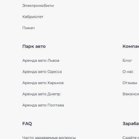
Электромобили
Кабриолет
Пикап
Парк авто
Компа
Аренда авто Львов
Блог
Аренда авто Одесса
О нас
Аренда авто Харьков
Отзывы
Аренда авто Днепр
Ваканси
Аренда авто Полтава
FAQ
Зараба
Часто задаваемые вопросы
Сдайте 