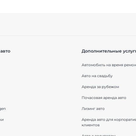
авто
Дополнительные услуг
Автомобиль на время ремон
Авто на свадьбу
Аренда за рубежом
Почасовая аренда авто
gen
Лизинг авто
ки
Аренда авто для корпорати
клиентов
Авто с водителем