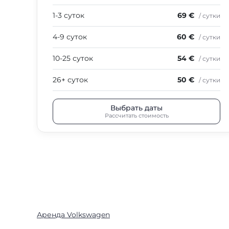
1-3 суток
69 €
/ сутки
4-9 суток
60 €
/ сутки
10-25 суток
54 €
/ сутки
26+ суток
50 €
/ сутки
Выбрать даты
Рассчитать стоимость
Аренда Volkswagen