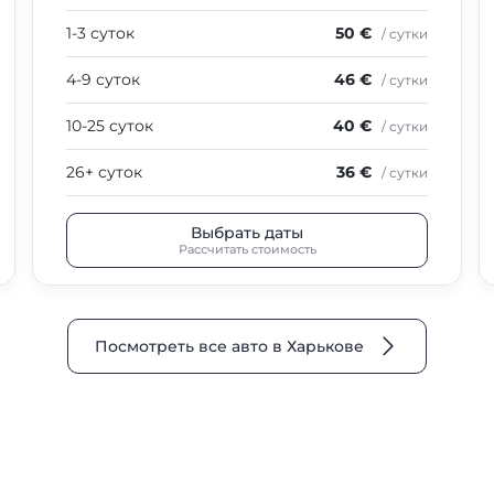
1-3 суток
50 €
/ сутки
4-9 суток
46 €
/ сутки
10-25 суток
40 €
/ сутки
26+ суток
36 €
/ сутки
Выбрать даты
Рассчитать стоимость
Посмотреть все авто в Харькове