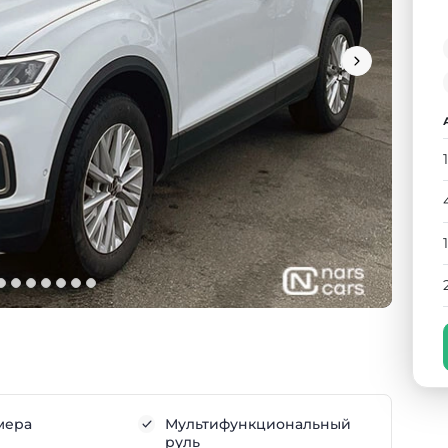
мера
Мультифункциональный
руль