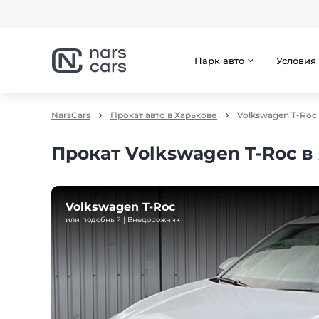
Парк авто
Условия
NarsCars
Прокат авто в Харькове
Volkswagen T-Roc
Прокат Volkswagen T-Roc в
Volkswagen T-Roc
или подобный | Внедорожник