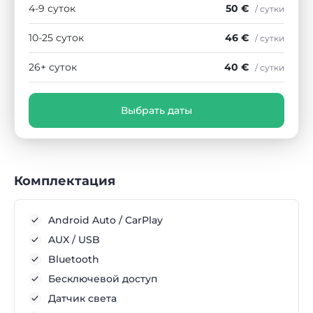
4-9 суток
50 €
/ сутки
10-25 суток
46 €
/ сутки
26+ суток
40 €
/ сутки
Выбрать даты
Комплектация
Android Auto / CarPlay
AUX / USB
Bluetooth
Бесключевой доступ
Датчик света