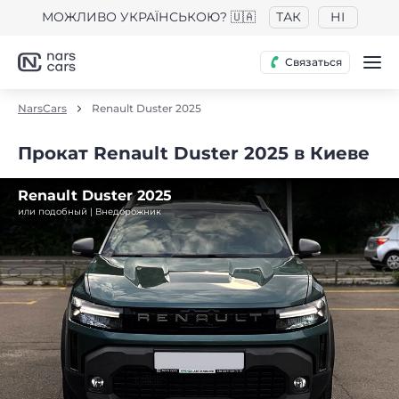
МОЖЛИВО УКРАЇНСЬКОЮ? 🇺🇦
ТАК
НІ
Связаться
NarsCars
Renault Duster 2025
Прокат Renault Duster 2025 в Киеве
Renault Duster 2025
или подобный | Внедорожник