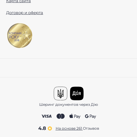
Карта сайта
Договор и оферта
Шеринг документов через Дію
4.8
На основе 261
отзывов