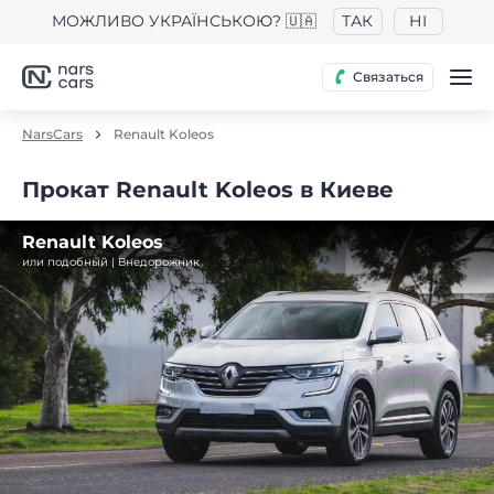
МОЖЛИВО УКРАЇНСЬКОЮ? 🇺🇦
ТАК
НІ
Связаться
NarsCars
Renault Koleos
Прокат Renault Koleos в Киеве
Renault Koleos
или подобный | Внедорожник