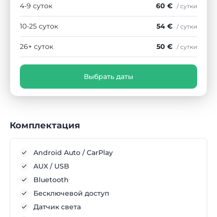
4-9 суток
60 €
/ сутки
10-25 суток
54 €
/ сутки
26+ суток
50 €
/ сутки
Выбрать даты
Комплектация
Android Auto / CarPlay
AUX / USB
Bluetooth
Бесключевой доступ
Датчик света