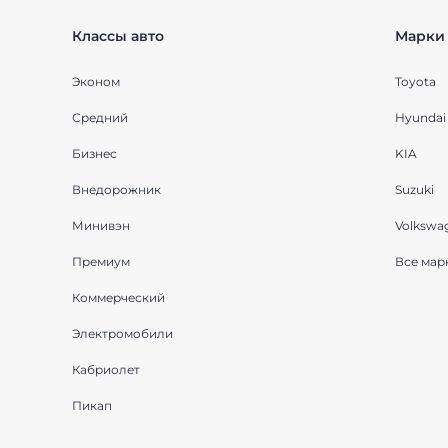
Классы авто
Марки 
Эконом
Toyota
Средний
Hyundai
Бизнес
KIA
Внедорожник
Suzuki
Минивэн
Volkswa
Премиум
Все мар
Коммерческий
Электромобили
Кабриолет
Пикап