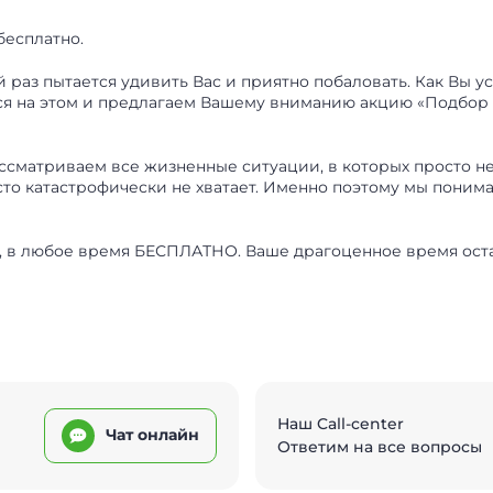
бесплатно.
 раз пытается удивить Вас и приятно побаловать. Как Вы 
мся на этом и предлагаем Вашему вниманию акцию «Подбор
матриваем все жизненные ситуации, в которых просто нео
асто катастрофически не хватает. Именно поэтому мы поним
, в любое время БЕСПЛАТНО. Ваше драгоценное время оста
Наш Call-center
Чат онлайн
Ответим на все вопросы