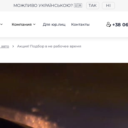
МОЖЛИВО УКРАЇНСЬКОЮ? 🇺🇦
ТАК
НІ
Компания
Для юр.лиц
Контакты
+38 06
 авто
Акция! Подбор в не рабочее время