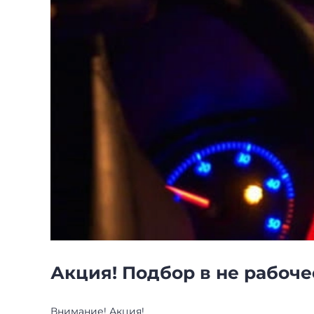
Акция! Подбор в не рабоче
Внимание! Акция!