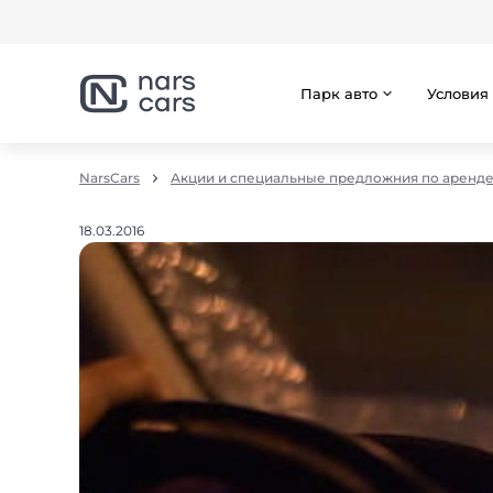
Парк авто
Условия
NarsCars
Акции и специальные предложния по аренде
18.03.2016