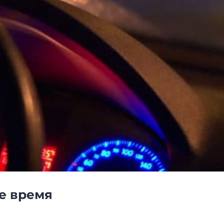
е время