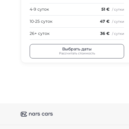
4-9 суток
51 €
/ сутки
10-25 суток
47 €
/ сутки
26+ суток
36 €
/ сутки
Выбрать даты
Рассчитать стоимость