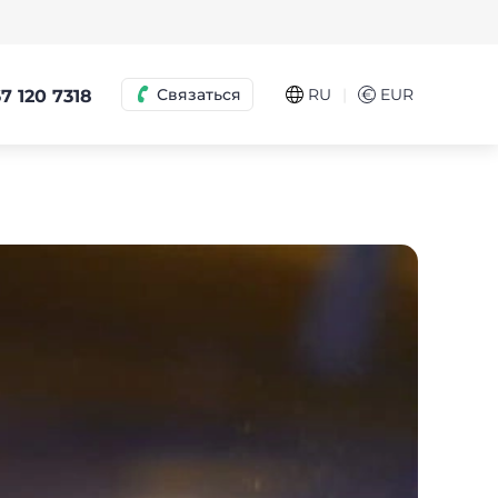
|
Связаться
RU
€
EUR
7 120 7318