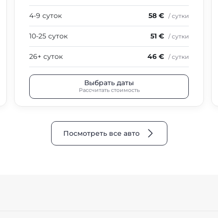
4-9 суток
58 €
/ сутки
10-25 суток
51 €
/ сутки
26+ суток
46 €
/ сутки
Выбрать даты
Рассчитать стоимость
Посмотреть все авто