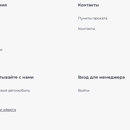
ния
Контакты
Пункты проката
Контакты
и
тывайте с нами
Вход для менеджера
свой автомобиль
Войти
и оферта