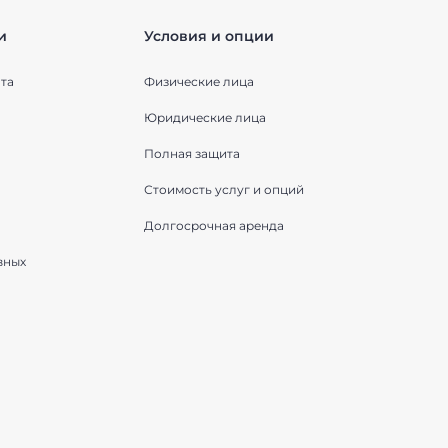
и
Условия и опции
та
Физические лица
Юридические лица
Полная защита
Стоимость услуг и опций
Долгосрочная аренда
вных