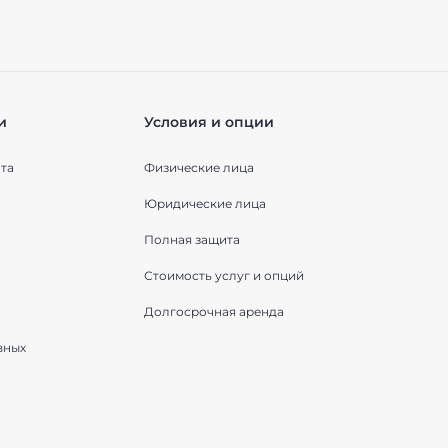
и
Условия и опции
та
Физические лица
Юридические лица
Полная защита
Стоимость услуг и опций
Долгосрочная аренда
вных