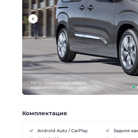
Комплектация
Android Auto / CarPlay
Задняя ка