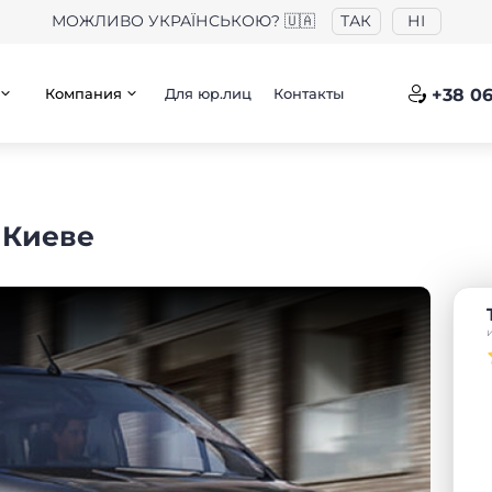
МОЖЛИВО УКРАЇНСЬКОЮ? 🇺🇦
ТАК
НІ
Компания
Для юр.лиц
Контакты
+38 06
в Киеве