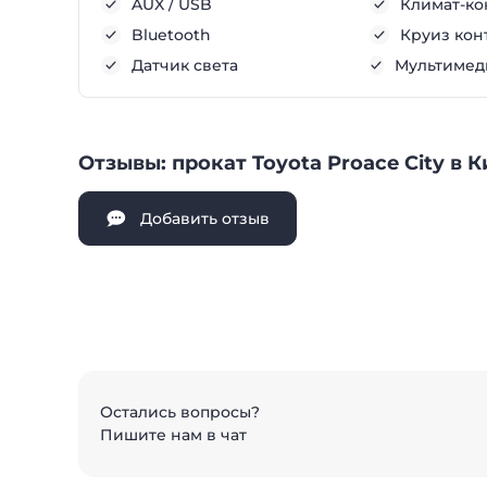
AUX / USB
Климат-ко
Bluetooth
Круиз кон
Датчик света
Мультимеди
Отзывы: прокат Toyota Proace City в 
Добавить отзыв
Остались вопросы?
Пишите нам в чат