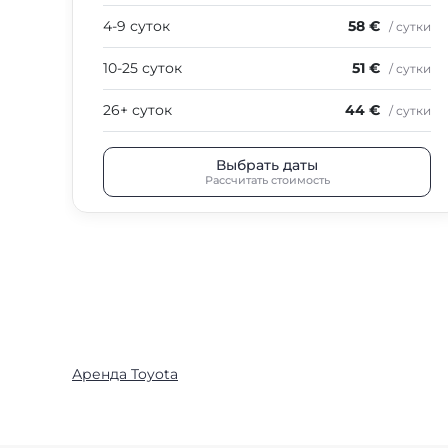
4-9 суток
58 €
/ сутки
10-25 суток
51 €
/ сутки
26+ суток
44 €
/ сутки
Выбрать даты
Рассчитать стоимость
Аренда Toyota