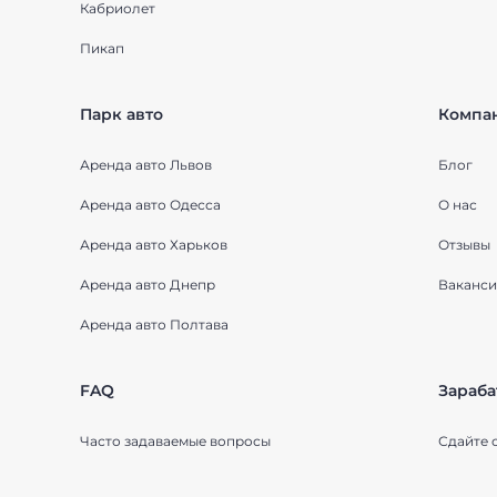
Кабриолет
Пикап
Парк авто
Компа
Аренда авто Львов
Блог
Аренда авто Одесса
О нас
Аренда авто Харьков
Отзывы
Аренда авто Днепр
Ваканси
Аренда авто Полтава
FAQ
Зараба
Часто задаваемые вопросы
Сдайте 