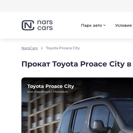
Парк авто
Условия
NarsCars
Toyota Proace City
Прокат Toyota Proace City 
Toyota Proace City
или подобный | Минивэн