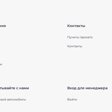
ния
Контакты
Пункты проката
Контакты
и
тывайте с нами
Вход для менеджера
свой автомобиль
Войти