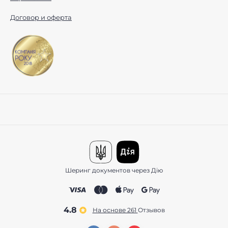
Договор и оферта
Шеринг документов через Дію
4.8
На основе 261
отзывов