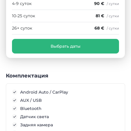
4-9 суток
90 €
/ сутки
10-25 суток
81 €
/ сутки
26+ суток
68 €
/ сутки
Выбрать даты
Комплектация
Android Auto / CarPlay
AUX / USB
Bluetooth
Датчик света
Задняя камера