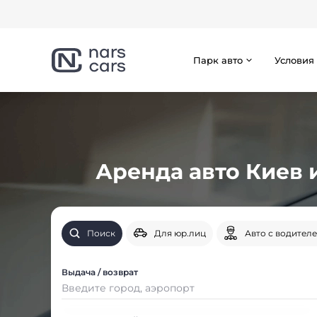
Парк авто
Условия
Аренда авто Киев 
Поиск
Для юр.лиц
Авто с водител
Выдача / возврат