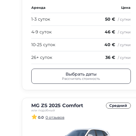
Аренда
Цена
1-3 суток
50 €
/ сутки
4-9 суток
46 €
/ сутки
10-25 суток
40 €
/ сутки
26+ суток
36 €
/ сутки
Выбрать даты
Рассчитать стоимость
MG ZS 2025 Comfort
Средний
или подобный
0.0
0 отзывов