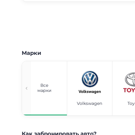
Марки
Все
марки
Volkswagen
Toy
Как забронировать авто?