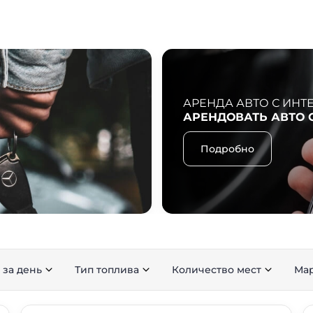
АРЕНДА АВТО С ИНТ
АРЕНДОВАТЬ АВТО 
Подробно
 за день
Тип топлива
Количество мест
Ма