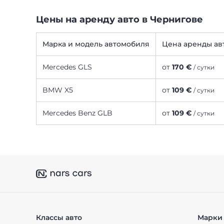
Цены на аренду авто в Чернигове
Марка и модель автомобиля
Цена аренды ав
Mercedes GLS
от
170 €
/ сутки
BMW X5
от
109 €
/ сутки
Mercedes Benz GLB
от
109 €
/ сутки
Классы авто
Марки 