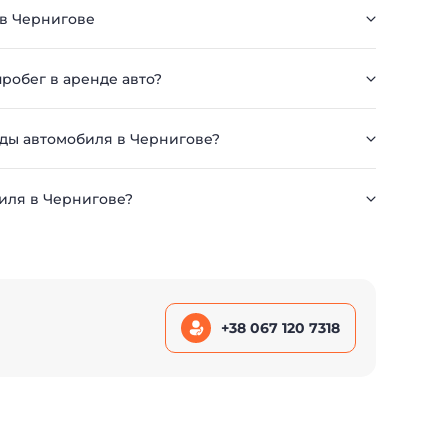
 в Чернигове
робег в аренде авто?
нды автомобиля в Чернигове?
иля в Чернигове?
+38 067 120 7318