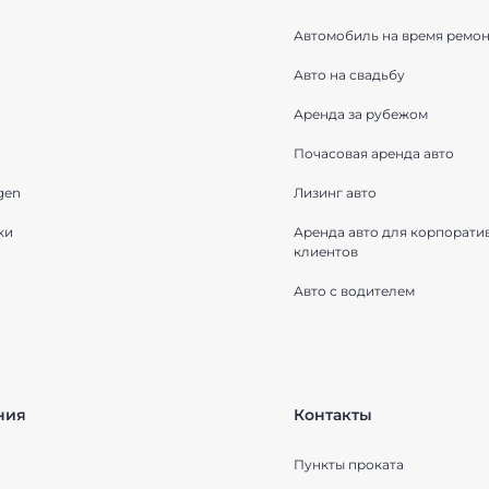
Автомобиль на время ремон
Авто на свадьбу
Аренда за рубежом
Почасовая аренда авто
gen
Лизинг авто
ки
Аренда авто для корпорати
клиентов
Авто с водителем
ния
Контакты
Пункты проката