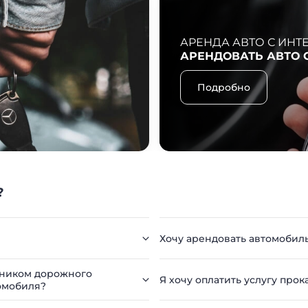
АРЕНДА АВТО С ИНТ
АРЕНДОВАТЬ АВТО 
Подробно
?
Хочу арендовать автомобил
стником дорожного
Я хочу оплатить услугу прок
омобиля?