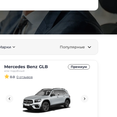
Марки
Популярные
Mercedes Benz GLB
Премиум
или подобный
0.0
0 отзывов