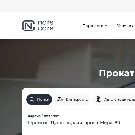
Парк авто
Условия
Прокат
Поиск
Для юр.лиц
Авто с водител
Выдача / возврат