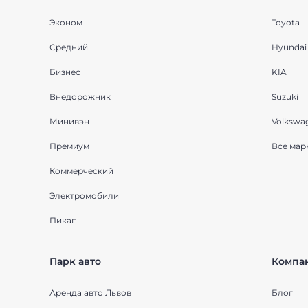
Эконом
Toyota
Средний
Hyundai
Бизнес
KIA
Внедорожник
Suzuki
Минивэн
Volkswa
Премиум
Все мар
Коммерческий
Электромобили
Пикап
Парк авто
Компа
Аренда авто Львов
Блог