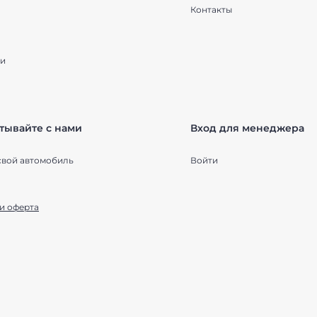
Контакты
и
тывайте с нами
Вход для менеджера
свой автомобиль
Войти
и оферта