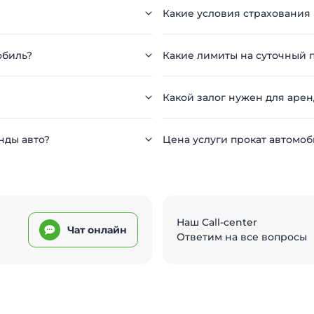
Какие условия страхования
обиль?
Какие лимиты на суточный п
Какой залог нужен для аре
нды авто?
Цена услуги прокат автомоб
Наш Call-center
Чат онлайн
Ответим на все вопросы