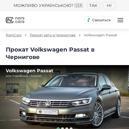
МОЖЛИВО УКРАЇНСЬКОЮ? 🇺🇦
ТАК
НІ
Связаться
NarsCars
Прокат авто в Чернигове
Volkswagen Passat
Прокат Volkswagen Passat в
Чернигове
Volkswagen Passat
или подобный | Бизнес