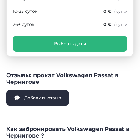
10-25 суток
0 €
/ сутки
26+ суток
0 €
/ сутки
Выбрать даты
Отзывы: прокат Volkswagen Passat в
Чернигове
Добавить отзыв
Как забронировать Volkswagen Passat в
Чернигове ?