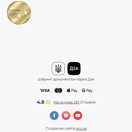
Шеринг документов через Дію
4.8
На основе 261
отзывов
Создание сайта
wu.ua