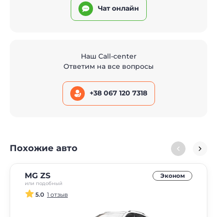
Чат онлайн
Наш Call-center
Ответим на все вопросы
+38 067 120 7318
Похожие авто
MG ZS
Эконом
или подобный
5.0
1 отзыв