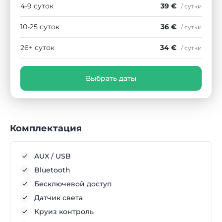
4-9 суток
39 €
/ сутки
10-25 суток
36 €
/ сутки
26+ суток
34 €
/ сутки
Выбрать даты
Комплектация
AUX / USB
Bluetooth
Бесключевой доступ
Датчик света
Круиз контроль