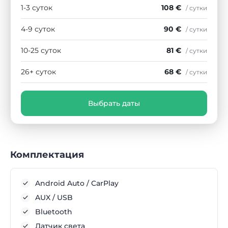
1-3 суток
108 €
/ сутки
4-9 суток
90 €
/ сутки
10-25 суток
81 €
/ сутки
26+ суток
68 €
/ сутки
Выбрать даты
Комплектация
Android Auto / CarPlay
AUX / USB
Bluetooth
Датчик света