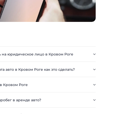
ь на юридическое лицо в Кровом Роге
та авто в Кровом Роге как это сделать?
 в Кровом Роге
робег в аренде авто?