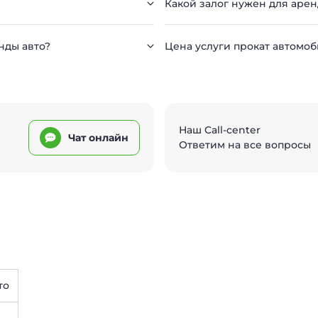
Какой залог нужен для аре
нды авто?
Цена услуги прокат автомоб
Наш Call-center
Чат онлайн
Ответим на все вопросы
то