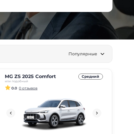
Популярные
MG ZS 2025 Comfort
Средний
или подобный
0.0
0 отзывов