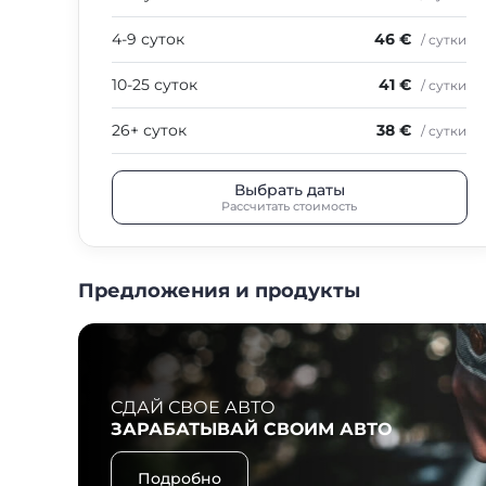
4-9 суток
46 €
/ сутки
10-25 суток
41 €
/ сутки
26+ суток
38 €
/ сутки
Выбрать даты
Рассчитать стоимость
Предложения и продукты
СДАЙ СВОЕ АВТО
ЗАРАБАТЫВАЙ СВОИМ АВТО
Подробно