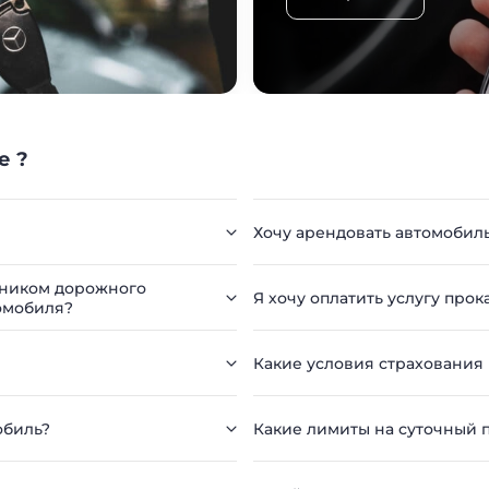
е ?
Хочу арендовать автомобил
стником дорожного
Я хочу оплатить услугу прока
омобиля?
Какие условия страхования
обиль?
Какие лимиты на суточный п