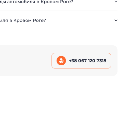
нды автомобиля в Кровом Роге?
иля в Кровом Роге?
+38 067 120 7318