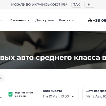
МОЖЛИВО УКРАЇНСЬКОЮ? 🇺🇦
ТАК
НІ
Компания
Для юр.лиц
Контакты
+38 06
вых авто среднего класса 
ем
Дата выдачи
Дата возвра
Вернуть в том
Пн 10 Авг, 10:00
Чт 13
же месте