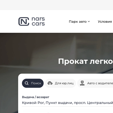
Парк авто
Условия
Прокат легко
Поиск
Для юр.лиц
Авто с водител
Выдача / возврат