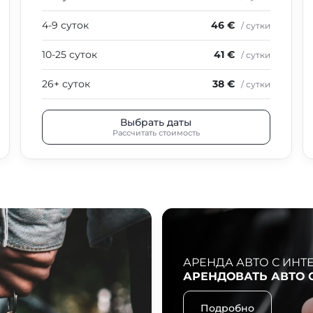
4-9 суток
46 €
/ сутки
10-25 суток
41 €
/ сутки
26+ суток
38 €
/ сутки
Выбрать даты
Рассчитать стоимость
АРЕНДА АВТО С ИНТ
АРЕНДОВАТЬ АВТО 
Подробно