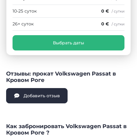
10-25 суток
0 €
/ сутки
26+ суток
0 €
/ сутки
Выбрать даты
Отзывы: прокат Volkswagen Passat в
Кровом Роге
Добавить отзыв
Как забронировать Volkswagen Passat в
Кровом Роге ?