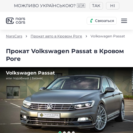
МОЖЛИВО УКРАЇНСЬКОЮ? 🇺🇦
ТАК
НІ
Связаться
NarsCars
Прокат авто в Кровом Роге
Volkswagen Passat
Прокат Volkswagen Passat в Кровом
Роге
Volkswagen Passat
или подобный | Бизнес