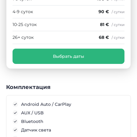
4-9 суток
90 €
/ сутки
10-25 суток
81 €
/ сутки
26+ суток
68 €
/ сутки
Выбрать даты
Комплектация
Android Auto / CarPlay
AUX / USB
Bluetooth
Датчик света