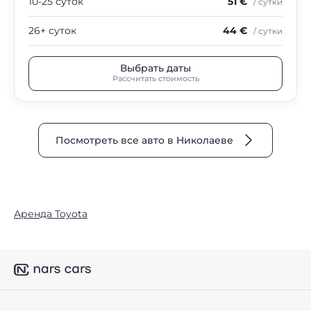
10-25 суток
51 €
/ сутки
26+ суток
44 €
/ сутки
Выбрать даты
Рассчитать стоимость
Посмотреть все авто в Николаеве
Аренда Toyota