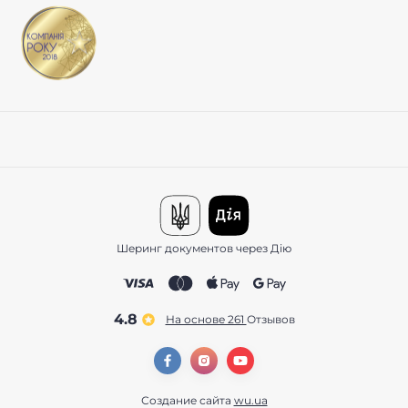
Шеринг документов через Дію
4.8
На основе 261
отзывов
Создание сайта
wu.ua