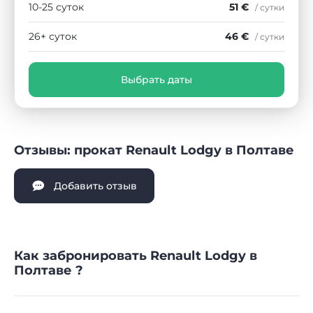
10-25 суток
51 €
/ сутки
26+ суток
46 €
/ сутки
Выбрать даты
Отзывы: прокат Renault Lodgy в Полтаве
Добавить отзыв
Как забронировать Renault Lodgy в
Полтаве ?