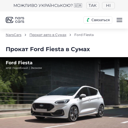
МОЖЛИВО УКРАЇНСЬКОЮ? 🇺🇦
ТАК
НІ
Связаться
NarsCars
Прокат авто в Сумах
Ford Fiesta
Прокат Ford Fiesta в Сумах
Ford Fiesta
или подобный | Эконом