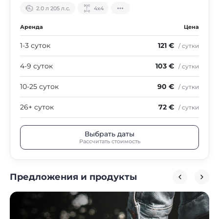
2.0 л 205 л.с.
4х4
Аренда
Цена
1-3 суток
121 €
/ сутки
4-9 суток
103 €
/ сутки
10-25 суток
90 €
/ сутки
26+ суток
72 €
/ сутки
Выбрать даты
Рассчитать стоимость
Предложения и продукты