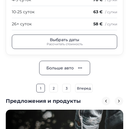
10-25 суток
63 €
/ сутки
26+ суток
58 €
/ сутки
Выбрать даты
Рассчитать стоимость
Больше авто
1
2
3
Вперед
Предложения и продукты