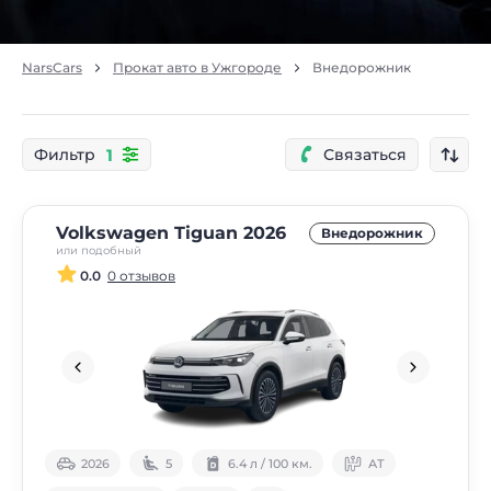
NarsCars
Прокат авто в Ужгороде
Внедорожник
1
Фильтр
Связаться
Volkswagen Tiguan 2026
Внедорожник
или подобный
0.0
0 отзывов
2026
5
6.4 л / 100 км.
АТ