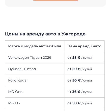
Цены на аренду авто в Ужгороде
Марка и модель автомобиля
Цена аренды авто
Volkswagen Tiguan 2026
от
58 €
/ сутки
Hyundai Tucson
от
50 €
/ сутки
Ford Kuga
от
50 €
/ сутки
MG One
от
36 €
/ сутки
MG HS
от
50 €
/ сутки