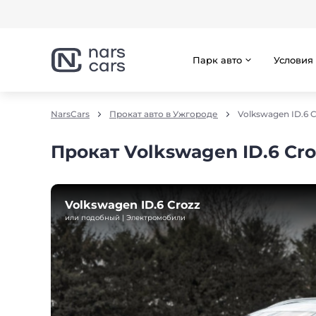
Парк авто
Условия
NarsCars
Прокат авто в Ужгороде
Volkswagen ID.6 C
Прокат Volkswagen ID.6 Cr
Volkswagen ID.6 Crozz
или подобный | Электромобили