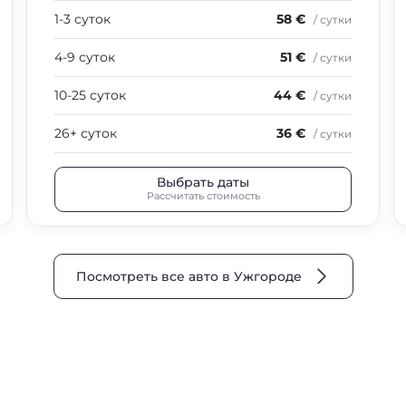
1-3 суток
58 €
/ сутки
4-9 суток
51 €
/ сутки
10-25 суток
44 €
/ сутки
26+ суток
36 €
/ сутки
Выбрать даты
Рассчитать стоимость
Посмотреть все авто в Ужгороде