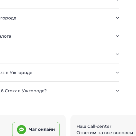
жгороде
алога
ozz в Ужгороде
.6 Crozz в Ужгороде?
Наш Call-center
Чат онлайн
Ответим на все вопросы