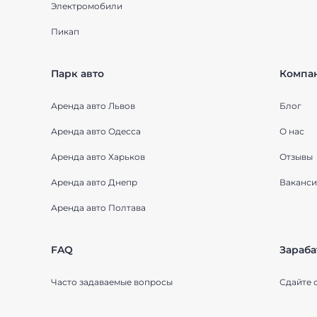
Электромобили
Пикап
Парк авто
Компа
Аренда авто Львов
Блог
Аренда авто Одесса
О нас
Аренда авто Харьков
Отзывы
Аренда авто Днепр
Ваканси
Аренда авто Полтава
FAQ
Зараба
Часто задаваемые вопросы
Сдайте 