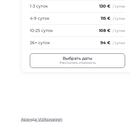
1-3 суток
130 €
/ сутки
4-9 суток
115 €
/ сутки
10-25 суток
108 €
/ сутки
26+ суток
94 €
/ сутки
Выбрать даты
Рассчитать стоимость
Аренда Volkswagen