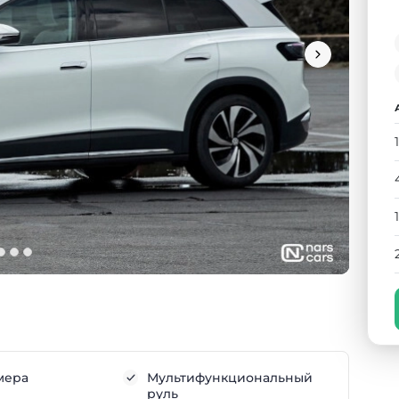
мера
Мультифункциональный
руль