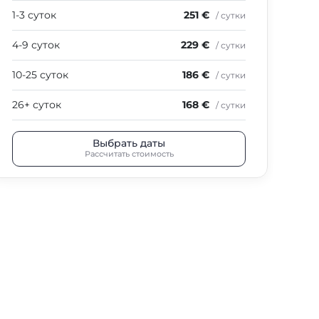
1-3 суток
251 €
/ сутки
4-9 суток
229 €
/ сутки
10-25 суток
186 €
/ сутки
26+ суток
168 €
/ сутки
Выбрать даты
Рассчитать стоимость