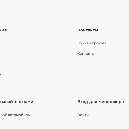
ния
Контакты
Пункты проката
Контакты
и
тывайте с нами
Вход для менеджера
свой автомобиль
Войти