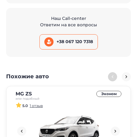
Наш Call-center
Ответим на все вопросы
+38 067 120 7318
Похожие авто
MG ZS
Эконом
или подобный
5.0
1 отзыв