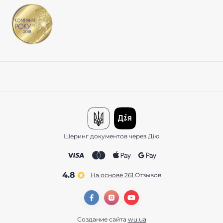
Шеринг документов через Дію
4.8
На основе 261
отзывов
Создание сайта
wu.ua