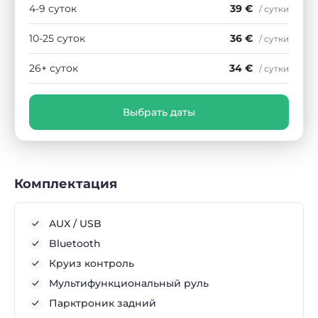
4-9 суток
39 €
/ сутки
10-25 суток
36 €
/ сутки
26+ суток
34 €
/ сутки
Выбрать даты
Комплектация
AUX / USB
Bluetooth
Круиз контроль
Мультифункциональный руль
Парктроник задний