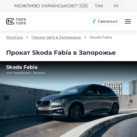
МОЖЛИВО УКРАЇНСЬКОЮ? 🇺🇦
ТАК
НІ
Связаться
NarsCars
Прокат авто в Запорожье
Skoda Fabia
Прокат Skoda Fabia в Запорожье
Skoda Fabia
или подобный | Эконом