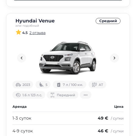
Hyundai Venue
Средний
или подобный
4.5
2 отзыва
2023
5
7 л / 100 км.
АТ
1.6 л 123 л.с.
Передний
Аренда
Цена
1-3 суток
49 €
/ сутки
4-9 суток
46 €
/ сутки