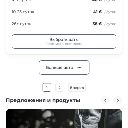
10-25 суток
41 €
/ сутки
26+ суток
38 €
/ сутки
Выбрать даты
Рассчитать стоимость
Больше авто
1
2
Вперед
Предложения и продукты