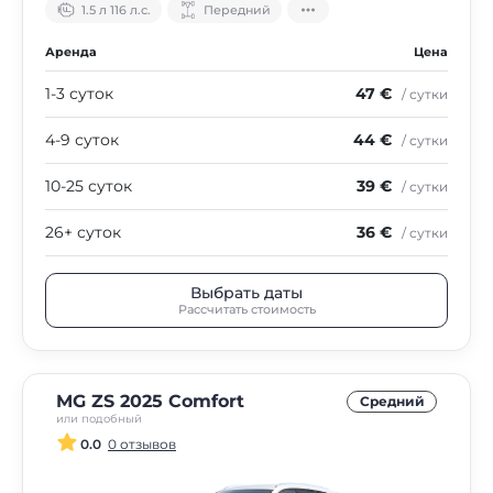
1.5 л 116 л.с.
Передний
Аренда
Цена
1-3 суток
47 €
/ сутки
4-9 суток
44 €
/ сутки
10-25 суток
39 €
/ сутки
26+ суток
36 €
/ сутки
Выбрать даты
Рассчитать стоимость
MG ZS 2025 Comfort
Средний
или подобный
0.0
0 отзывов