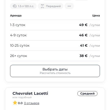
1.5 л 120 л.с.
Передний
Аренда
Цена
1-3 суток
49 €
/ сутки
4-9 суток
46 €
/ сутки
10-25 суток
41 €
/ сутки
26+ суток
38 €
/ сутки
Выбрать даты
Рассчитать стоимость
Chevrolet Lacetti
Средний
или подобный
0.0
0 отзывов