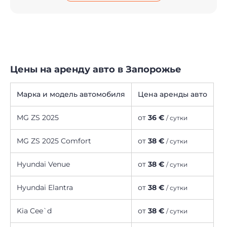
Цены на аренду авто в Запорожье
Марка и модель автомобиля
Цена аренды авто
MG ZS 2025
от
36 €
/ сутки
MG ZS 2025 Comfort
от
38 €
/ сутки
Hyundai Venue
от
38 €
/ сутки
Hyundai Elantra
от
38 €
/ сутки
Kia Cee`d
от
38 €
/ сутки